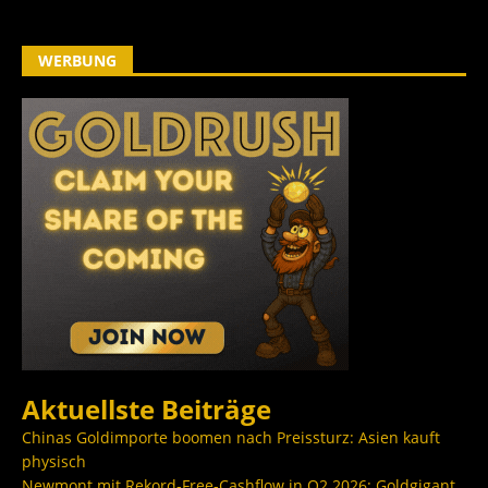
WERBUNG
Aktuellste Beiträge
Chinas Goldimporte boomen nach Preissturz: Asien kauft
physisch
Newmont mit Rekord-Free-Cashflow in Q2 2026: Goldgigant