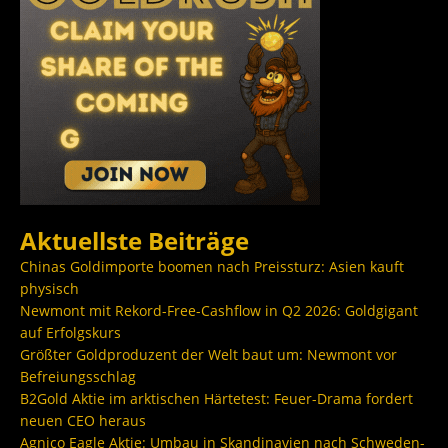
Aktuellste Beiträge
Chinas Goldimporte boomen nach Preissturz: Asien kauft
physisch
Newmont mit Rekord-Free-Cashflow in Q2 2026: Goldgigant
auf Erfolgskurs
Größter Goldproduzent der Welt baut um: Newmont vor
Befreiungsschlag
B2Gold Aktie im arktischen Härtetest: Feuer-Drama fordert
neuen CEO heraus
Agnico Eagle Aktie: Umbau in Skandinavien nach Schweden-