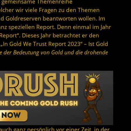
ine gemeinsame Themenreihe
elcher wir viele Fragen zu den Themen
nd Goldreserven beantworten wollen. Im
anz speziellen Report. Denn einmal im Jahr
Report“. Dieses Jahr betrachtet er den
In Gold We Trust Report 2023“ – Ist Gold
se der Bedeutung von Gold und die drohende
auch ganz persönlich vor einer Zeit, in der