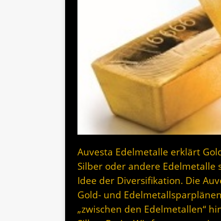
Auvesta Edelmetalle erklärt Gol
Silber oder andere Edelmetalle s
Idee der Diversifikation. Die Au
Gold- und Edelmetallsparplänen,
„zwischen den Edelmetallen“ hin