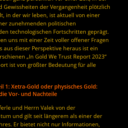
d Gewissheiten der Vergangenheit plötzlich
, in der wir leben, ist aktuell von einer
iner zunehmenden politischen
en technologischen Fortschritten geprägt.
n uns mit einer Zeit voller offener Fragen
 aus dieser Perspektive heraus ist ein
 erschienen „In Gold We Trust Report 2023“
rt ist von größter Bedeutung für alle
il 1: Xetra-Gold oder physisches Gold:
die Vor- und Nachteile
ferle und Herrn Valek von der
m und gilt seit längerem als einer der
res. Er bietet nicht nur Informationen,