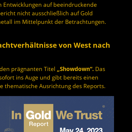
len Entwicklungen auf beeindruckende
icht nicht ausschließlich auf Gold
lmetall im Mittelpunkt der Betrachtungen.
achtverhältnisse von West nach
 den prägnanten Titel
„Showdown“.
Das
i sofort ins Auge und gibt bereits einen
ie thematische Ausrichtung des Reports.