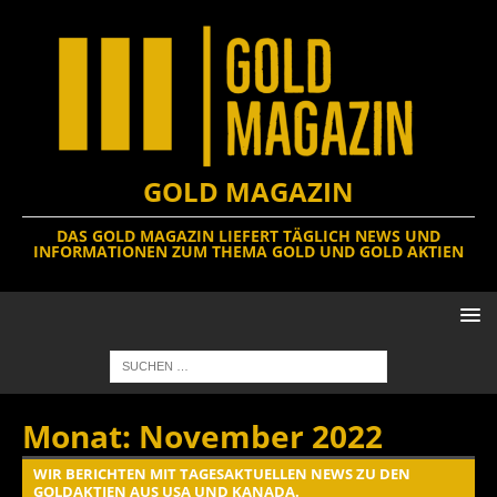
GOLD MAGAZIN
DAS GOLD MAGAZIN LIEFERT TÄGLICH NEWS UND
INFORMATIONEN ZUM THEMA GOLD UND GOLD AKTIEN
Monat:
November 2022
WIR BERICHTEN MIT TAGESAKTUELLEN NEWS ZU DEN
GOLDAKTIEN AUS USA UND KANADA.