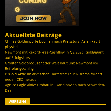
Aktuellste Beiträge
Chinas Goldimporte boomen nach Preissturz: Asien kauft
physisch
Newmont mit Rekord-Free-Cashflow in Q2 2026: Goldgigant
auf Erfolgskurs
Größter Goldproduzent der Welt baut um: Newmont vor
Befreiungsschlag
B2Gold Aktie im arktischen Härtetest: Feuer-Drama fordert
neuen CEO heraus
Agnico Eagle Aktie: Umbau in Skandinavien nach Schweden-
Deal
WERBUNG