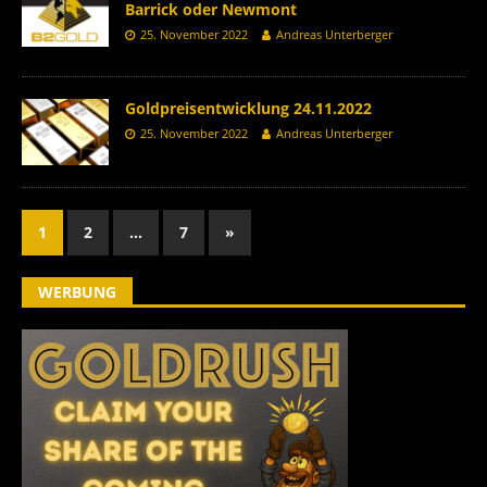
Barrick oder Newmont
25. November 2022
Andreas Unterberger
Goldpreisentwicklung 24.11.2022
25. November 2022
Andreas Unterberger
1
2
…
7
»
WERBUNG