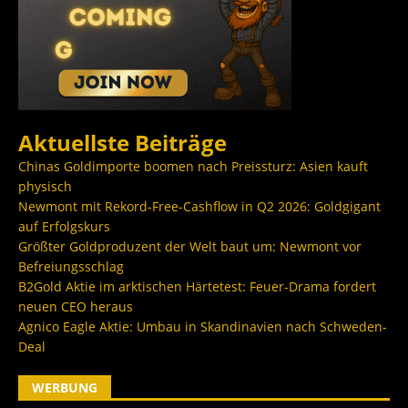
Aktuellste Beiträge
Chinas Goldimporte boomen nach Preissturz: Asien kauft
physisch
Newmont mit Rekord-Free-Cashflow in Q2 2026: Goldgigant
auf Erfolgskurs
Größter Goldproduzent der Welt baut um: Newmont vor
Befreiungsschlag
B2Gold Aktie im arktischen Härtetest: Feuer-Drama fordert
neuen CEO heraus
Agnico Eagle Aktie: Umbau in Skandinavien nach Schweden-
Deal
WERBUNG