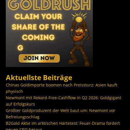
Aktuellste Beiträge
Chinas Goldimporte boomen nach Preissturz: Asien kauft
physisch
Newmont mit Rekord-Free-Cashflow in Q2 2026: Goldgigant
auf Erfolgskurs
Größter Goldproduzent der Welt baut um: Newmont vor
Befreiungsschlag
B2Gold Aktie im arktischen Härtetest: Feuer-Drama fordert
neuen CEO heraus