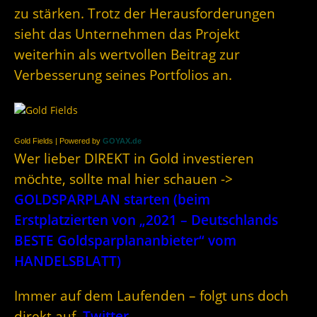
zu stärken. Trotz der Herausforderungen
sieht das Unternehmen das Projekt
weiterhin als wertvollen Beitrag zur
Verbesserung seines Portfolios an.
Gold Fields | Powered by
GOYAX.de
Wer lieber DIREKT in Gold investieren
möchte, sollte mal hier schauen ->
GOLDSPARPLAN starten (beim
Erstplatzierten von „2021 – Deutschlands
BESTE Goldsparplananbieter“ vom
HANDELSBLATT)
Immer auf dem Laufenden – folgt uns doch
direkt auf
Twitter