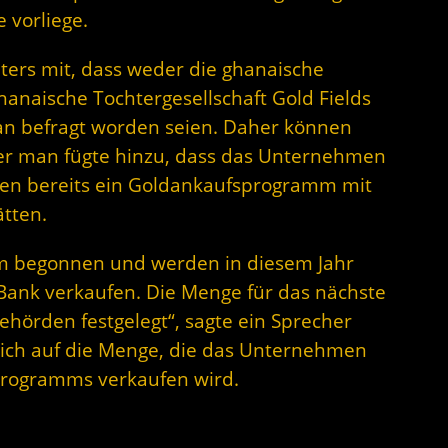
 vorliege.
uters mit, dass weder die ghanaische
naische Tochtergesellschaft Gold Fields
an befragt worden seien. Daher können
er man fügte hinzu, dass das Unternehmen
n bereits ein Goldankaufsprogramm mit
ätten.
m begonnen und werden in diesem Jahr
Bank verkaufen. Die Menge für das nächste
ehörden festgelegt“, sagte ein Sprecher
 sich auf die Menge, die das Unternehmen
Programms verkaufen wird.