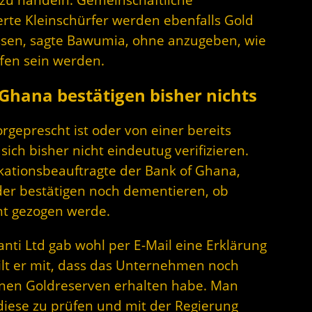
te Kleinschürfer werden ebenfalls Gold
ssen, sagte Bawumia, ohne anzugeben, wie
ffen sein werden.
Ghana bestätigen bisher nichts
rgeprescht ist oder von einer bereits
sich bisher nicht eindeutug verifizieren.
tionsbeauftragte der Bank of Ghana,
der bestätigen noch dementieren, ob
t gezogen werde.
nti Ltd gab wohl per E-Mail eine Erklärung
ilt er mit, dass das Unternehmen noch
inen Goldreserven erhalten habe. Man
diese zu prüfen und mit der Regierung