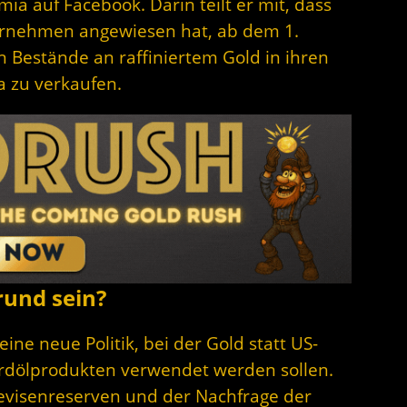
 auf Facebook. Darin teilt er mit, dass
rnehmen angewiesen hat, ab dem 1.
 Bestände an raffiniertem Gold in ihren
a zu verkaufen.
rund sein?
ine neue Politik, bei der Gold statt US-
rdölprodukten verwendet werden sollen.
evisenreserven und der Nachfrage der