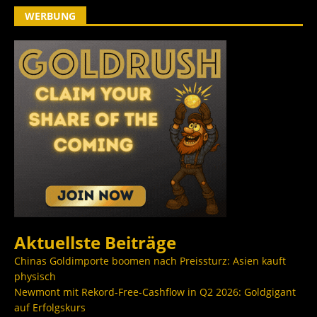
WERBUNG
Aktuellste Beiträge
Chinas Goldimporte boomen nach Preissturz: Asien kauft
physisch
Newmont mit Rekord-Free-Cashflow in Q2 2026: Goldgigant
auf Erfolgskurs