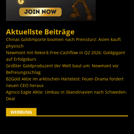
Aktuellste Beiträge
Chinas Goldimporte boomen nach Preissturz: Asien kauft
physisch
Newmont mit Rekord-Free-Cashflow in Q2 2026: Goldgigant
auf Erfolgskurs
Größter Goldproduzent der Welt baut um: Newmont vor
Befreiungsschlag
B2Gold Aktie im arktischen Härtetest: Feuer-Drama fordert
neuen CEO heraus
Agnico Eagle Aktie: Umbau in Skandinavien nach Schweden-
Deal
WERBUNG