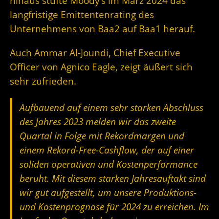
hinaus stufte Moody’s im März 2024 das
langfristige Emittentenrating des
Unternehmens von Baa2 auf Baa1 herauf.
Auch Ammar Al-Joundi, Chief Executive
Officer von Agnico Eagle, zeigt äußert sich
sehr zufrieden.
Aufbauend auf einem sehr starken Abschluss
des Jahres 2023 melden wir das zweite
Quartal in Folge mit Rekordmargen und
einem Rekord-Free-Cashflow, der auf einer
soliden operativen und Kostenperformance
beruht. Mit diesem starken Jahresauftakt sind
wir gut aufgestellt, um unsere Produktions-
und Kostenprognose für 2024 zu erreichen. Im