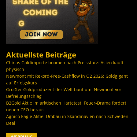
Aktuellste Beiträge
Chinas Goldimporte boomen nach Preissturz: Asien kauft
physisch
Newmont mit Rekord-Free-Cashflow in Q2 2026: Goldgigant
auf Erfolgskurs
Größter Goldproduzent der Welt baut um: Newmont vor
Befreiungsschlag
B2Gold Aktie im arktischen Härtetest: Feuer-Drama fordert
neuen CEO heraus
Agnico Eagle Aktie: Umbau in Skandinavien nach Schweden-
Deal
WERBUNG