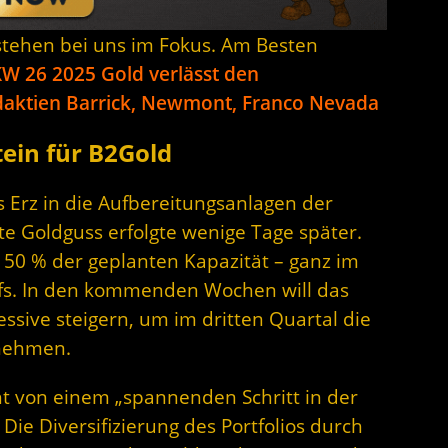
tehen bei uns im Fokus. Am Besten
W 26 2025 Gold verlässt den
daktien Barrick, Newmont, Franco Nevada
tein für B2Gold
 Erz in die Aufbereitungsanlagen der
te Goldguss erfolgte wenige Tage später.
a 50 % der geplanten Kapazität – ganz im
aufs. In den kommenden Wochen will das
sive steigern, um im dritten Quartal die
unehmen.
ht von einem „spannenden Schritt in der
ie Diversifizierung des Portfolios durch