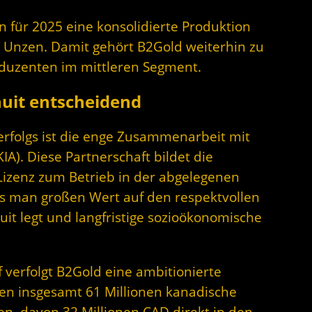
 für 2025 eine konsolidierte Produktion
 Unzen. Damit gehört B2Gold weiterhin zu
uzenten im mittleren Segment.
nuit entscheidend
terfolgs ist die enge Zusammenarbeit mit
KIA). Diese Partnerschaft bildet die
Lizenz zum Betrieb in der abgelegenen
ss man großen Wert auf den respektvollen
it legt und langfristige sozioökonomische
verfolgt B2Gold eine ambitionierte
eßen insgesamt 61 Millionen kanadische
n, davon 32 Millionen CAD direkt in den