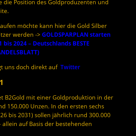
e die Position des Goldproduzenten und
ite.
aufen möchte kann hier die Gold Silber
itzer werden ->
GOLDSPARPLAN starten
1 bis 2024 – Deutschlands BESTE
ANDELSBLATT)
t uns doch direkt auf
Twitter
1
t B2Gold mit einer Goldproduktion in der
d 150.000 Unzen. In den ersten sechs
26 bis 2031) sollen jährlich rund 300.000
 allein auf Basis der bestehenden