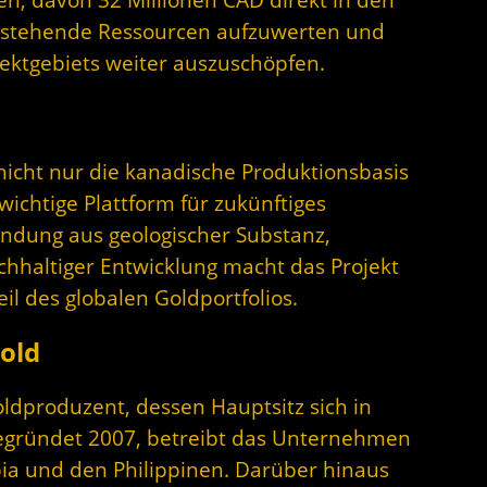
, bestehende Ressourcen aufzuwerten und
ektgebiets weiter auszuschöpfen.
nicht nur die kanadische Produktionsbasis
ichtige Plattform für zukünftiges
ndung aus geologischer Substanz,
chhaltiger Entwicklung macht das Projekt
l des globalen Goldportfolios.
old
oldproduzent, dessen Hauptsitz sich in
egründet 2007, betreibt das Unternehmen
ia und den Philippinen. Darüber hinaus