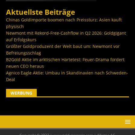
Aktuellste Beiträge
Chinas Goldimporte boomen nach Preissturz: Asien kauft
physisch
Newmont mit Rekord-Free-Cashflow in Q2 2026: Goldgigant
auf Erfolgskurs
Größter Goldproduzent der Welt baut um: Newmont vor
Befreiungsschlag
B2Gold Aktie im arktischen Härtetest: Feuer-Drama fordert
neuen CEO heraus
Agnico Eagle Aktie: Umbau in Skandinavien nach Schweden-
Deal
WERBUNG