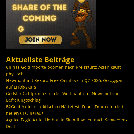
Aktuellste Beiträge
Chinas Goldimporte boomen nach Preissturz: Asien kauft
physisch
Newmont mit Rekord-Free-Cashflow in Q2 2026: Goldgigant
auf Erfolgskurs
Größter Goldproduzent der Welt baut um: Newmont vor
Befreiungsschlag
B2Gold Aktie im arktischen Härtetest: Feuer-Drama fordert
neuen CEO heraus
Agnico Eagle Aktie: Umbau in Skandinavien nach Schweden-
Deal