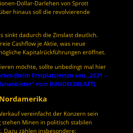
ionen-Dollar-Darlehen von Sprott
über hinaus soll die revolvierende
inkt dadurch die Zinslast deutlich.
freie Cashflow je Aktie, was neue
gliche Kapitalrückführungen eröffnet.
tieren möchte, sollte unbedingt mal hier
en (beim Erstplatzierten von „2021 –
plananbieter“ vom HANDELSBLATT)
f Nordamerika
Verkauf vereinfacht der Konzern sein
g stehen Minen in politisch stabilen
. Dazu zählen insbesondere: