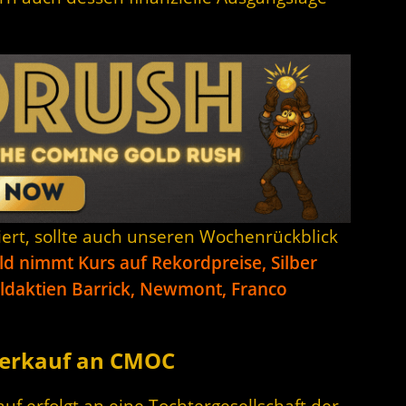
siert, sollte auch unseren Wochenrückblick
d nimmt Kurs auf Rekordpreise, Silber
oldaktien Barrick, Newmont, Franco
 Verkauf an CMOC
uf erfolgt an eine Tochtergesellschaft der