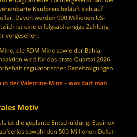
reinbarte Kaufpreis beläuft sich auf
ollar. Davon werden 900 Millionen US-
ätzlich ist eine erfolgsabhängige Zahlung
lar vorgesehen.
Mine, die RDM-Mine sowie der Bahia-
saktion wird für das erste Quartal 2026
orbehalt regulatorischer Genehmigungen.
n in der Valentine-Mine – was darf man
ales Motiv
als ist die geplante Entschuldung. Equinox
aufserlös sowohl den 500-Millionen-Dollar-