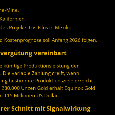
ne-Mine,
Kalifornien,
es Projekts Los Filos in Mexiko.
nd Kostenprognose soll Anfang 2026 folgen.
zvergütung vereinbart
ie künftige Produktionsleistung der
 Die variable Zahlung greift, wenn
sing bestimmte Produktionsziele erreicht
 280.000 Unzen Gold erhält Equinox Gold
 115 Millionen US-Dollar.
arer Schnitt mit Signalwirkung