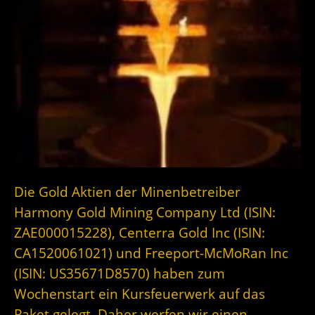
Die Gold Aktien der Minenbetreiber
Harmony Gold Mining Company Ltd (ISIN:
ZAE000015228), Centerra Gold Inc (ISIN:
CA1520061021) und Freeport-McMoRan Inc
(ISIN: US35671D8570) haben zum
Wochenstart ein Kursfeuerwerk auf das
Paket gelegt. Daher werfen wir einen