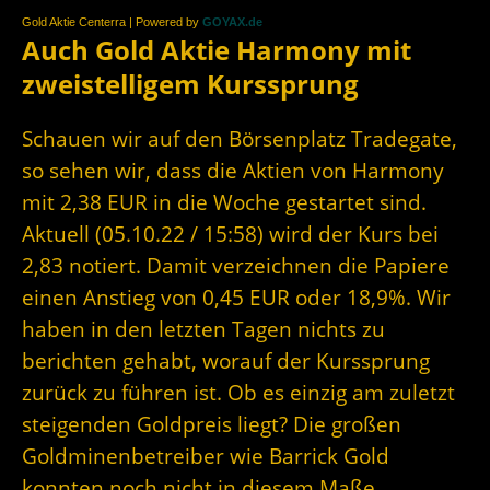
Gold Aktie Centerra | Powered by
GOYAX.de
Auch Gold Aktie Harmony mit
zweistelligem Kurssprung
Schauen wir auf den Börsenplatz Tradegate,
so sehen wir, dass die Aktien von Harmony
mit 2,38 EUR in die Woche gestartet sind.
Aktuell (05.10.22 / 15:58) wird der Kurs bei
2,83 notiert. Damit verzeichnen die Papiere
einen Anstieg von 0,45 EUR oder 18,9%. Wir
haben in den letzten Tagen nichts zu
berichten gehabt, worauf der Kurssprung
zurück zu führen ist. Ob es einzig am zuletzt
steigenden Goldpreis liegt? Die großen
Goldminenbetreiber wie Barrick Gold
konnten noch nicht in diesem Maße