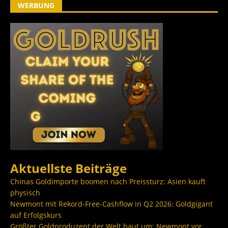
WERBUNG
Aktuellste Beiträge
Chinas Goldimporte boomen nach Preissturz: Asien kauft
physisch
Newmont mit Rekord-Free-Cashflow in Q2 2026: Goldgigant
auf Erfolgskurs
Größter Goldproduzent der Welt baut um: Newmont vor