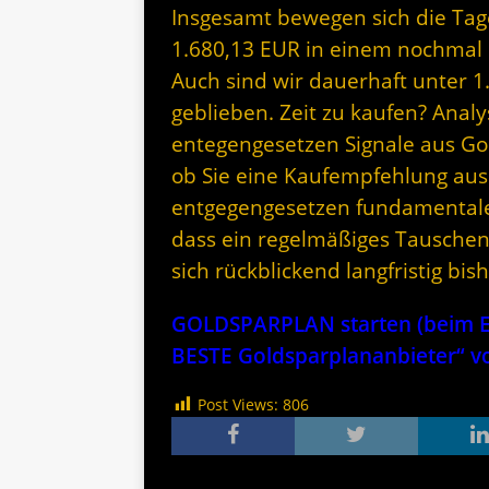
Insgesamt bewegen sich die Ta
1.680,13 EUR in einem nochmal 
Auch sind wir dauerhaft unter 1
geblieben. Zeit zu kaufen? Analy
entegengesetzen Signale aus Go
ob Sie eine Kaufempfehlung aus
entgegengesetzen fundamentalen
dass ein regelmäßiges Tauschen 
sich rückblickend langfristig bi
GOLDSPARPLAN starten (beim Er
BESTE Goldsparplananbieter“
Post Views:
806