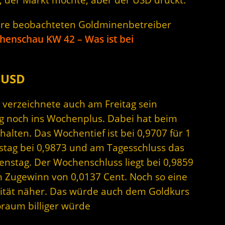
ere beobachteten Goldminenbetreiber
henschau KW 42 – Was ist bei
 USD
) verzeichnete auch am Freitag sein
g noch ins Wochenplus. Dabei hat beim
alten. Das Wochentief ist bei 0,9707 für 1
tag bei 0,9873 und am Tagesschluss das
enstag. Der Wochenschluss liegt bei 0,9859
 Zugewinn von 0,0137 Cent. Noch so eine
tät näher. Das würde auch dem Goldkurs
oraum billiger würde