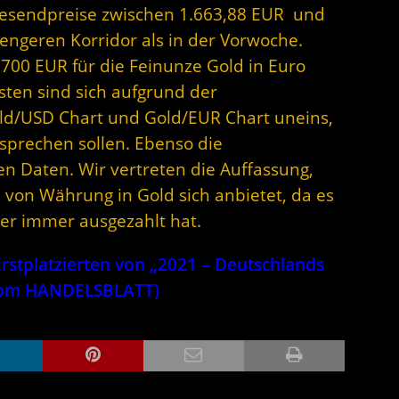
gesendpreise zwischen 1.663,88 EUR und
engeren Korridor als in der Vorwoche.
.700 EUR für die Feinunze Gold in Euro
sten sind sich aufgrund der
ld/USD Chart und Gold/EUR Chart uneins,
sprechen sollen. Ebenso die
 Daten. Wir vertreten die Auffassung,
von Währung in Gold sich anbietet, da es
sher immer ausgezahlt hat.
stplatzierten von „2021 – Deutschlands
 vom HANDELSBLATT)