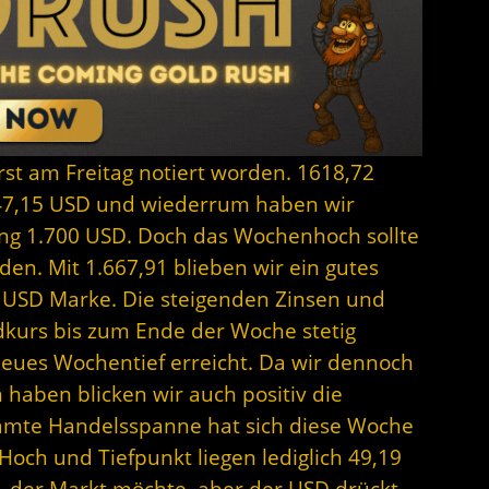
rst am Freitag notiert worden. 1618,72
47,15 USD und wiederrum haben wir
ung 1.700 USD. Doch das Wochenhoch sollte
n. Mit 1.667,91 blieben wir ein gutes
0 USD Marke. Die steigenden Zinsen und
dkurs bis zum Ende der Woche stetig
neues Wochentief erreicht. Da wir dennoch
 haben blicken wir auch positiv die
amte Handelsspanne hat sich diese Woche
Hoch und Tiefpunkt liegen lediglich 49,19
 der Markt möchte, aber der USD drückt.