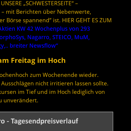
 UNSERE „SCHWESTERSEITE“ –
– mit Berichten über Nebenwerte,
der Börse spannend” ist. HIER GEHT ES ZUM
Aktien KW 42 Wochenplus von 293
MorphoSys, Nagarro, STEICO, MuM,
y,.. breiter Newsflow”
 am Freitag im Hoch
s Wochenhoch zum Wochenende wieder.
sschlägen nicht irritieren lassen sollte.
ursen im Tief und im Hoch lediglich von
u unverändert.