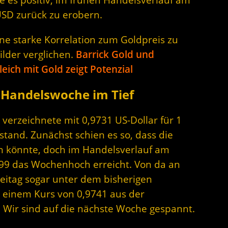
SD zurück zu erobern.
ne starke Korrelation zum Goldpreis zu
lder verglichen.
Barrick Gold und
ich mit Gold zeigt Potenzial
 Handelswoche im Tief
) verzeichnete mit 0,9731 US-Dollar für 1
tand. Zunächst schien es so, dass die
n könnte, doch im Handelsverlauf am
999 das Wochenhoch erreicht. Von da an
reitag sogar unter dem bisherigen
 einem Kurs von 0,9741 aus der
Wir sind auf die nächste Woche gespannt.