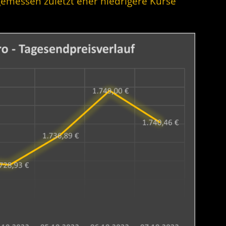
emessen zuletzt eher niedrigere Kurse