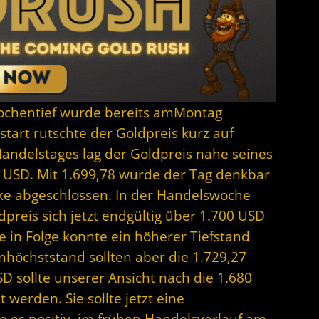
Wochentief wurde bereits amMontag
tart rutschte der Goldpreis kurz auf
andelstages lag der Goldpreis nahe seines
 USD. Mit 1.699,78 wurde der Tag denkbar
ke abgeschlossen. In der Handelswoche
dpreis sich jetzt endgültig über 1.700 USD
e in Folge konnte ein höherer Tiefstand
höchststand sollten aber die 1.729,27
D sollte unserer Ansicht nach die 1.680
werden. Sie sollte jetzt eine
e es positiv, im frühen Handelsverlauf am