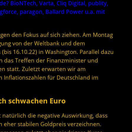
? BioNTech, Varta, Cliq Digital, publity,
gforce, paragon, Ballard Power u.a. mit
ngen den Fokus auf sich ziehen. Am Montag
agung von der Weltbank und dem
bis 16.10.22) in Washington. Parallel dazu
n das Treffen der Finanzminister und
n statt. Zuletzt erwarten wir am
 Inflationszahlen für Deutschland im
rch schwachen Euro
natürlich die negative Auswirkung, dass
 eher stabilen Goldpreis verzeichnen.