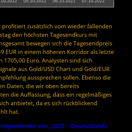
t profitiert zusätzlich vom wieder fallenden
rstag den höchsten Tagesendkurs mit
 Insgesamt bewegen sich die Tagesendpreis
9 EUR in einem höheren Korridor als letzte
 1705,00 Euro. Analysten sind sich
Signale aus Gold/USD Chart und Gold/EUR
empfehlung aussprechen sollen. Ebenso die
 Daten, die wir oben bereits
ten die Auffassung, dass ein regelmäßiges
ch anbietet, da es sich rückblickend
hlt hat.
stplatzierten von „2021 – Deutschlands