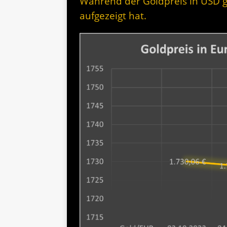
Während der Goldpreis in USD g
aufgezeigt hat.