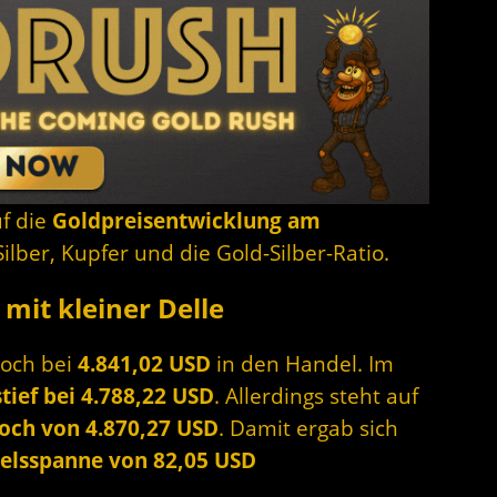
uf die
Goldpreisentwicklung am
lber, Kupfer und die Gold-Silber-Ratio.
mit kleiner Delle
woch bei
4.841,02 USD
in den Handel. Im
tief bei 4.788,22 USD
. Allerdings steht auf
och von 4.870,27 USD
.
Damit ergab sich
elsspanne von 82,05 USD