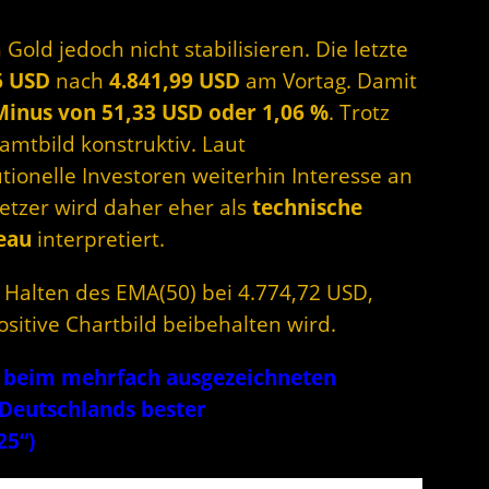
old jedoch nicht stabilisieren. Die letzte
6 USD
nach
4.841,99 USD
am Vortag. Damit
Minus von 51,33 USD oder 1,06 %
.
Trotz
amtbild konstruktiv. Laut
tionelle Investoren weiterhin Interesse an
etzer wird daher eher als
technische
eau
interpretiert.
s Halten des EMA(50) bei 4.774,72 USD,
itive Chartbild beibehalten wird.
 – beim mehrfach ausgezeichneten
„Deutschlands bester
25“)