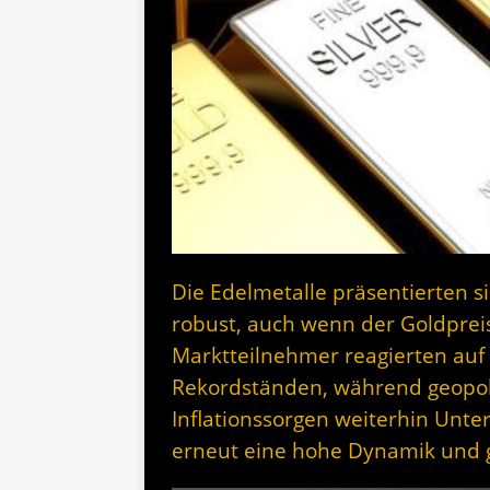
Die Edelmetalle präsentierten 
robust, auch wenn der Goldpreis
Marktteilnehmer reagierten au
Rekordständen, während geopol
Inflationssorgen weiterhin Unter
erneut eine hohe Dynamik und 