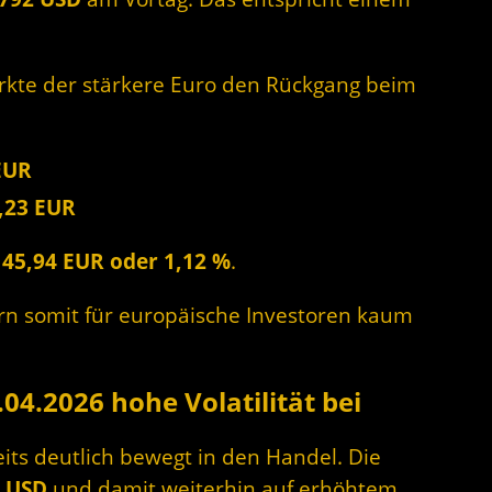
rkte der stärkere Euro den Rückgang beim
EUR
,23 EUR
45,94 EUR oder 1,12 %
.
rn somit für europäische Investoren kaum
.04.2026 hohe Volatilität bei
eits deutlich bewegt in den Handel. Die
5 USD
und damit weiterhin auf erhöhtem