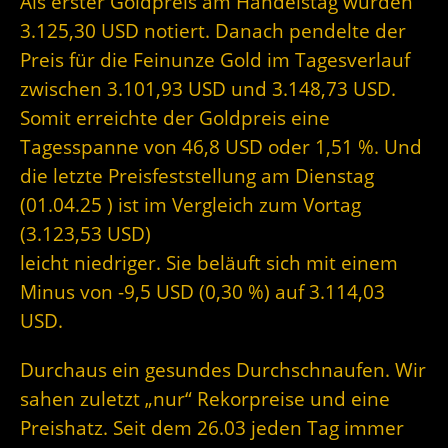
Als erster Goldpreis am Handelstag wurden
3.125,30 USD notiert. Danach pendelte der
Preis für die Feinunze Gold im Tagesverlauf
zwischen 3.101,93 USD und 3.148,73 USD.
Somit erreichte der Goldpreis eine
Tagesspanne von 46,8 USD oder 1,51 %. Und
die letzte Preisfeststellung am Dienstag
(01.04.25 ) ist im Vergleich zum Vortag
(3.123,53 USD)
leicht niedriger. Sie beläuft sich mit einem
Minus von -9,5 USD (0,30 %) auf 3.114,03
USD.
Durchaus ein gesundes Durchschnaufen. Wir
sahen zuletzt „nur“ Rekorpreise und eine
Preishatz. Seit dem 26.03 jeden Tag immer