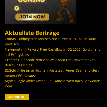
Aktuellste Beiträge
Chinas Goldimporte boomen nach Preissturz: Asien kauft
physisch
Newmont mit Rekord-Free-Cashflow in Q2 2026: Goldgigant
auf Erfolgskurs
Größter Goldproduzent der Welt baut um: Newmont vor
Befreiungsschlag
B2Gold Aktie im arktischen Härtetest: Feuer-Drama fordert
neuen CEO heraus
Agnico Eagle Aktie: Umbau in Skandinavien nach Schweden-
Deal
WERBUNG