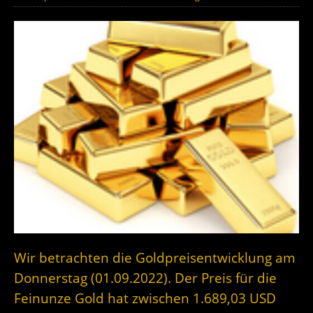
Wir betrachten die Goldpreisentwicklung am
Donnerstag (01.09.2022). Der Preis für die
Feinunze Gold hat zwischen 1.689,03 USD