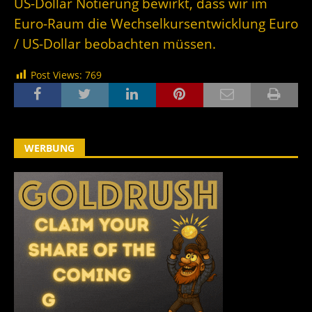
US-Dollar Notierung bewirkt, dass wir im
Euro-Raum die Wechselkursentwicklung Euro
/ US-Dollar beobachten müssen.
Post Views:
769
WERBUNG