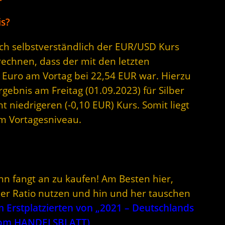
is?
sich selbstverständlich der EUR/USD Kurs
rechnen, dass der mit den letzten
 Euro am Vortag bei 22,54 EUR war. Hierzu
rgebnis am Freitag (01.09.2023) für Silber
t niedrigeren (-0,10 EUR) Kurs. Somit liegt
em Vortagesniveau.
nn fangt an zu kaufen! Am Besten hier,
lber Ratio nutzen und hin und her tauschen
Erstplatzierten von „2021 – Deutschlands
 vom HANDELSBLATT)