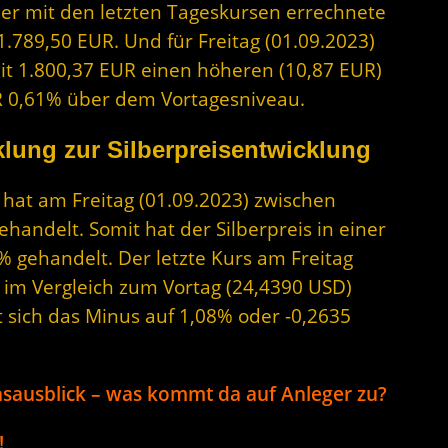
Der mit den letzten Tageskursen errechnete
1.789,50 EUR. Und für Freitag (01.09.2023)
it 1.800,37 EUR einen höheren (10,87 EUR)
EUR 0,61% über dem Vortagesniveau.
lung zur Silberpreisentwicklung
r hat am Freitag (01.09.2023) zwischen
andelt. Somit hat der Silberpreis in einer
 gehandelt. Der letzte Kurs am Freitag
D im Vergleich zum Vortag (24,4390 USD)
t sich das Minus auf 1,08% oder -0,2635
ensausblick – was kommt da auf Anleger zu?
!