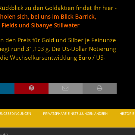
ckblick zu den Goldaktien findet Ihr hier -
len sich, bei uns im Blick Barrick,
ields und Sibanye Stillwater
n den Preis für Gold und Silber je Feinunze
iegt rund 31,103 g. Die US-Dollar Notierung
 die Wechselkursentwicklung Euro / US-
UNGSBEDINGUNGEN
PRIVATSPHÄRE-EINSTELLUNGEN ÄNDERN
HISTORIE
as AG