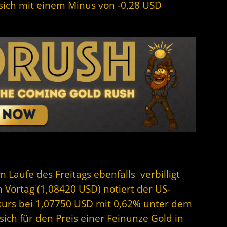
t sich mit einem Minus von -0,28 USD
m Laufe des Freitags ebenfalls verbilligt
 Vortag (1,08420 USD) notiert der US-
skurs bei 1,07750 USD mit 0,62% unter dem
ich für den Preis einer Feinunze Gold in