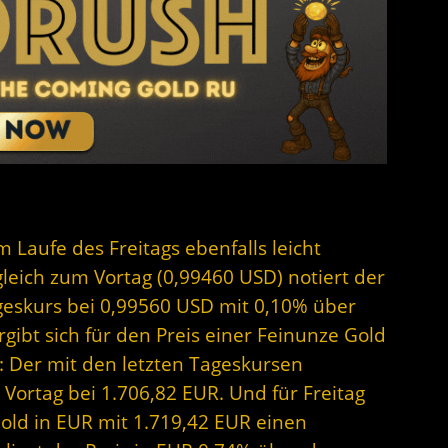
m Laufe des Freitags ebenfalls leicht
gleich zum Vortag (0,99460 USD) notiert der
geskurs bei 0,99560 USD mit 0,10% über
ibt sich für den Preis einer Feinunze Gold
: Der mit den letzten Tageskursen
 Vortag bei 1.706,82 EUR. Und für Freitag
Gold in EUR mit 1.719,42 EUR einen