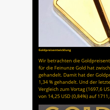
Goldpreisentwicklung
Wir betrachten die Goldpreisent
für die Feinunze Gold hat zwis
gehandelt. Damit hat der Goldp
1,34 % gehandelt. Und der letzte
Vergleich zum Vortag (1697,6 USD
von 14,25 USD (0,84%) auf 1711