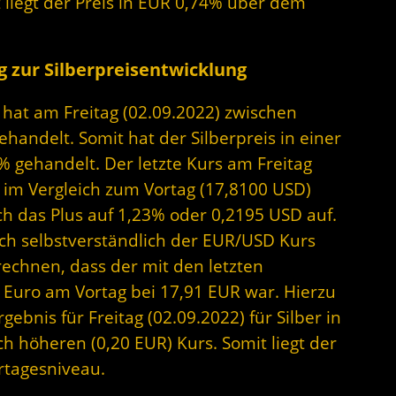
 liegt der Preis in EUR 0,74% über dem
 zur Silberpreisentwicklung
r hat am Freitag (02.09.2022) zwischen
andelt. Somit hat der Silberpreis in einer
 gehandelt. Der letzte Kurs am Freitag
D im Vergleich zum Vortag (17,8100 USD)
ch das Plus auf 1,23% oder 0,2195 USD auf.
sich selbstverständlich der EUR/USD Kurs
rechnen, dass der mit den letzten
 Euro am Vortag bei 17,91 EUR war. Hierzu
gebnis für Freitag (02.09.2022) für Silber in
h höheren (0,20 EUR) Kurs. Somit liegt der
rtagesniveau.