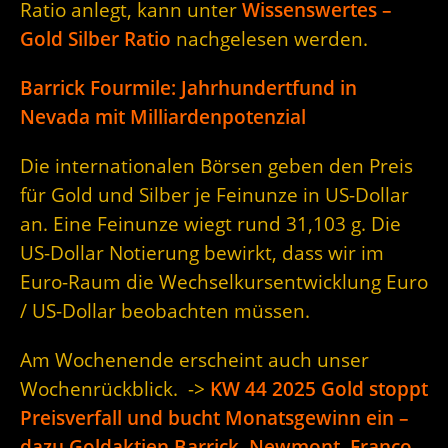
Ratio anlegt, kann unter
Wissenswertes –
Gold Silber Ratio
nachgelesen werden.
Barrick Fourmile: Jahrhundertfund in
Nevada mit Milliardenpotenzial
Die internationalen Börsen geben den Preis
für Gold und Silber je Feinunze in US-Dollar
an. Eine Feinunze wiegt rund 31,103 g. Die
US-Dollar Notierung bewirkt, dass wir im
Euro-Raum die Wechselkursentwicklung Euro
/ US-Dollar beobachten müssen.
Am Wochenende erscheint auch unser
Wochenrückblick. ->
KW 44 2025 Gold stoppt
Preisverfall und bucht Monatsgewinn ein –
dazu Goldaktien Barrick, Newmont, Franco