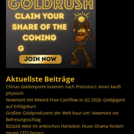
Aktuellste Beiträge
Chinas Goldimporte boomen nach Preissturz: Asien kauft
physisch
Newmont mit Rekord-Free-Cashflow in Q2 2026: Goldgigant
auf Erfolgskurs
Größter Goldproduzent der Welt baut um: Newmont vor
Befreiungsschlag
B2Gold Aktie im arktischen Härtetest: Feuer-Drama fordert
neuen CEO heraus