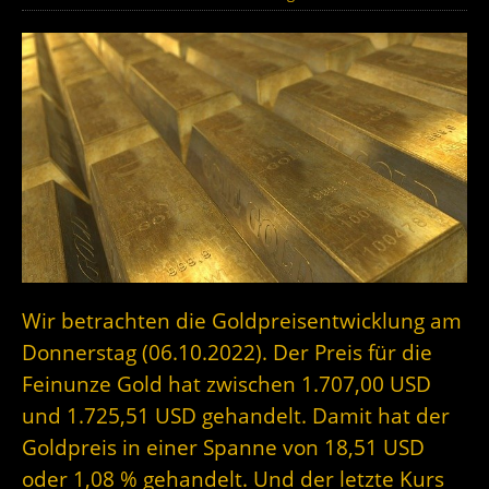
Wir betrachten die Goldpreisentwicklung am
Donnerstag (06.10.2022). Der Preis für die
Feinunze Gold hat zwischen 1.707,00 USD
und 1.725,51 USD gehandelt. Damit hat der
Goldpreis in einer Spanne von 18,51 USD
oder 1,08 % gehandelt. Und der letzte Kurs