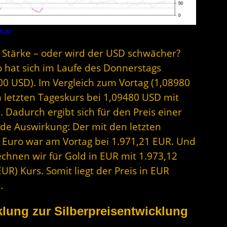
X.de
 Stärke – oder wird der USD schwächer?
ro hat sich im Laufe des Donnerstags
500 USD). Im Vergleich zum Vortag (1,08980
 letzten Tageskurs bei 1,09480 USD mit
Dadurch ergibt sich für den Preis einer
nde Auswirkung: Der mit den letzten
n Euro war am Vortag bei 1.971,21 EUR. Und
echnen wir für Gold in EUR mit 1.973,12
UR) Kurs. Somit liegt der Preis in EUR
.
lung zur Silberpreisentwicklung