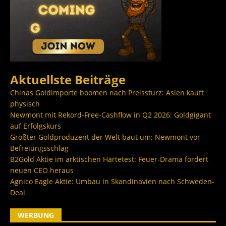
Aktuellste Beiträge
Chinas Goldimporte boomen nach Preissturz: Asien kauft
physisch
Newmont mit Rekord-Free-Cashflow in Q2 2026: Goldgigant
auf Erfolgskurs
Größter Goldproduzent der Welt baut um: Newmont vor
Befreiungsschlag
B2Gold Aktie im arktischen Härtetest: Feuer-Drama fordert
neuen CEO heraus
Agnico Eagle Aktie: Umbau in Skandinavien nach Schweden-
Deal
WERBUNG