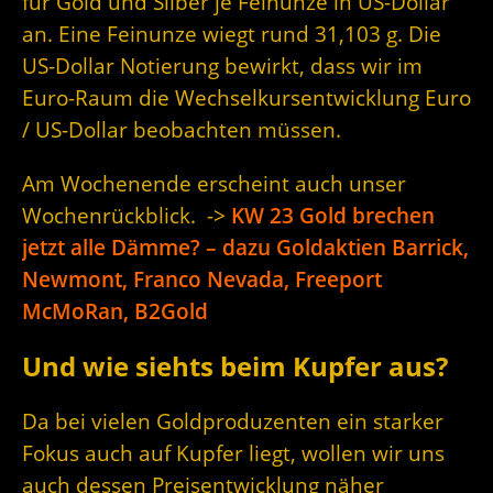
für Gold und Silber je Feinunze in US-Dollar
an. Eine Feinunze wiegt rund 31,103 g. Die
US-Dollar Notierung bewirkt, dass wir im
Euro-Raum die Wechselkursentwicklung Euro
/ US-Dollar beobachten müssen.
Am Wochenende erscheint auch unser
Wochenrückblick. ->
KW 23 Gold brechen
jetzt alle Dämme? – dazu Goldaktien Barrick,
Newmont, Franco Nevada, Freeport
McMoRan, B2Gold
Und wie siehts beim Kupfer aus?
Da bei vielen Goldproduzenten ein starker
Fokus auch auf Kupfer liegt, wollen wir uns
auch dessen Preisentwicklung näher