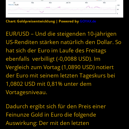
Chart: Goldpreisentwicklung | Powered by
GOYAX.de
EUR/USD – Und die steigenden 10-jährigen
US-Renditen stärken natürlich den Dollar. So
hat sich der Euro im Laufe des Freitags
ebenfalls verbilligt (-0,0088 USD). Im
Vergleich zum Vortag (1,0890 USD) notiert
der Euro mit seinem letzten Tageskurs bei
1,0802 USD mit 0,81% unter dem
Vortagesniveau.
Dadurch ergibt sich für den Preis einer
Feinunze Gold in Euro die folgende
Auswirkung: Der mit den letzten