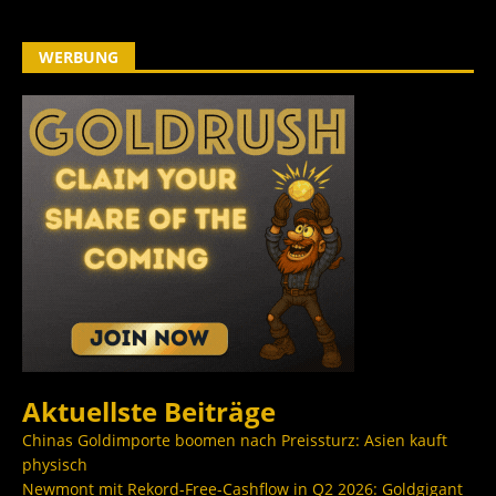
WERBUNG
Aktuellste Beiträge
Chinas Goldimporte boomen nach Preissturz: Asien kauft
physisch
Newmont mit Rekord-Free-Cashflow in Q2 2026: Goldgigant