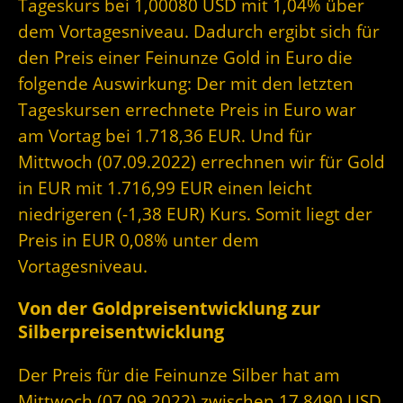
Tageskurs bei 1,00080 USD mit 1,04% über
dem Vortagesniveau. Dadurch ergibt sich für
den Preis einer Feinunze Gold in Euro die
folgende Auswirkung: Der mit den letzten
Tageskursen errechnete Preis in Euro war
am Vortag bei 1.718,36 EUR. Und für
Mittwoch (07.09.2022) errechnen wir für Gold
in EUR mit 1.716,99 EUR einen leicht
niedrigeren (-1,38 EUR) Kurs. Somit liegt der
Preis in EUR 0,08% unter dem
Vortagesniveau.
Von der Goldpreisentwicklung zur
Silberpreisentwicklung
Der Preis für die Feinunze Silber hat am
Mittwoch (07.09.2022) zwischen 17,8490 USD