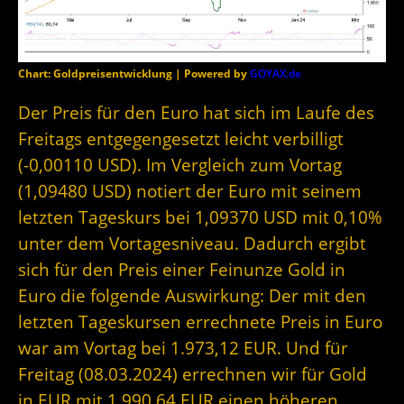
Chart: Goldpreisentwicklung | Powered by
GOYAX.de
Der Preis für den Euro hat sich im Laufe des
Freitags entgegengesetzt leicht verbilligt
(-0,00110 USD). Im Vergleich zum Vortag
(1,09480 USD) notiert der Euro mit seinem
letzten Tageskurs bei 1,09370 USD mit 0,10%
unter dem Vortagesniveau. Dadurch ergibt
sich für den Preis einer Feinunze Gold in
Euro die folgende Auswirkung: Der mit den
letzten Tageskursen errechnete Preis in Euro
war am Vortag bei 1.973,12 EUR. Und für
Freitag (08.03.2024) errechnen wir für Gold
in EUR mit 1.990,64 EUR einen höheren