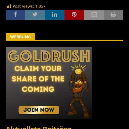
Post Views:
1.057
WERBUNG
Aktuellste Beiträge