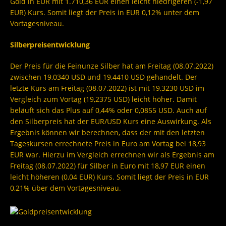
Gold in EUR mit 1.710,36 EUR einen leicht niedrigeren (-1,97
EUR) Kurs. Somit liegt der Preis in EUR 0,12% unter dem
Vortagesniveau.
Silberpreisentwicklung
Der Preis für die Feinunze Silber hat am Freitag (08.07.2022)
zwischen 19,0340 USD und 19,4410 USD gehandelt. Der
letzte Kurs am Freitag (08.07.2022) ist mit 19,3230 USD im
Vergleich zum Vortag (19,2375 USD) leicht höher. Damit
beläuft sich das Plus auf 0,44% oder 0,0855 USD. Auch auf
den Silberpreis hat der EUR/USD Kurs eine Auswirkung. Als
Ergebnis können wir berechnen, dass der mit den letzten
Tageskursen errechnete Preis in Euro am Vortag bei 18,93
EUR war. Hierzu im Vergleich errechnen wir als Ergebnis am
Freitag (08.07.2022) für Silber in Euro mit 18,97 EUR einen
leicht höheren (0,04 EUR) Kurs. Somit liegt der Preis in EUR
0,21% über dem Vortagesniveau.