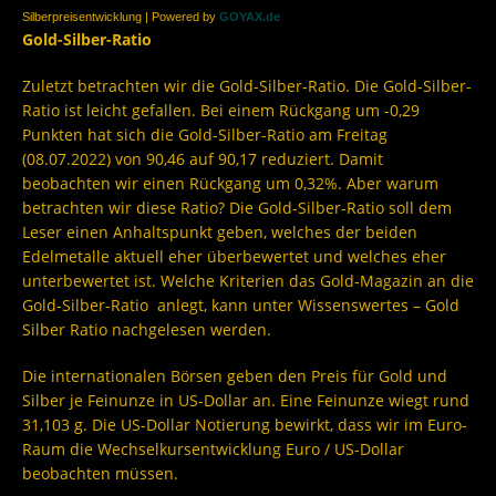
Silberpreisentwicklung | Powered by
GOYAX.de
Gold-Silber-Ratio
Zuletzt betrachten wir die Gold-Silber-Ratio. Die Gold-Silber-
Ratio ist leicht gefallen. Bei einem Rückgang um -0,29
Punkten hat sich die Gold-Silber-Ratio am Freitag
(08.07.2022) von 90,46 auf 90,17 reduziert. Damit
beobachten wir einen Rückgang um 0,32%. Aber warum
betrachten wir diese Ratio? Die Gold-Silber-Ratio soll dem
Leser einen Anhaltspunkt geben, welches der beiden
Edelmetalle aktuell eher überbewertet und welches eher
unterbewertet ist. Welche Kriterien das Gold-Magazin an die
Gold-Silber-Ratio anlegt, kann unter Wissenswertes – Gold
Silber Ratio nachgelesen werden.
Die internationalen Börsen geben den Preis für Gold und
Silber je Feinunze in US-Dollar an. Eine Feinunze wiegt rund
31,103 g. Die US-Dollar Notierung bewirkt, dass wir im Euro-
Raum die Wechselkursentwicklung Euro / US-Dollar
beobachten müssen.