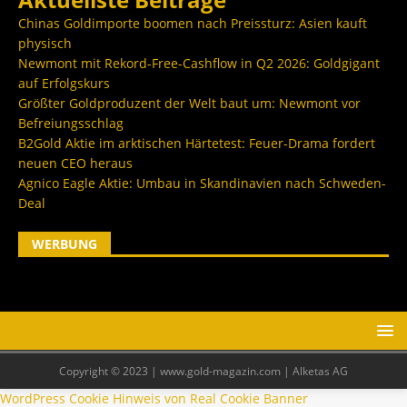
Chinas Goldimporte boomen nach Preissturz: Asien kauft
physisch
Newmont mit Rekord-Free-Cashflow in Q2 2026: Goldgigant
auf Erfolgskurs
Größter Goldproduzent der Welt baut um: Newmont vor
Befreiungsschlag
B2Gold Aktie im arktischen Härtetest: Feuer-Drama fordert
neuen CEO heraus
Agnico Eagle Aktie: Umbau in Skandinavien nach Schweden-
Deal
WERBUNG
Copyright © 2023 | www.gold-magazin.com | Alketas AG
WordPress Cookie Hinweis von Real Cookie Banner