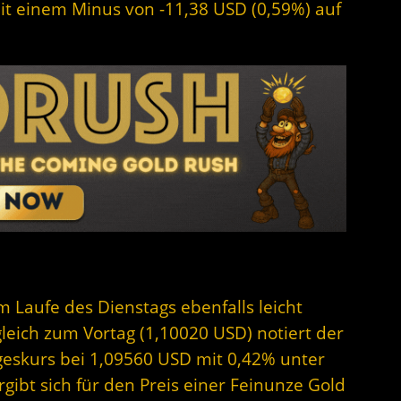
mit einem Minus von -11,38 USD (0,59%) auf
im Laufe des Dienstags ebenfalls leicht
rgleich zum Vortag (1,10020 USD) notiert der
geskurs bei 1,09560 USD mit 0,42% unter
ibt sich für den Preis einer Feinunze Gold