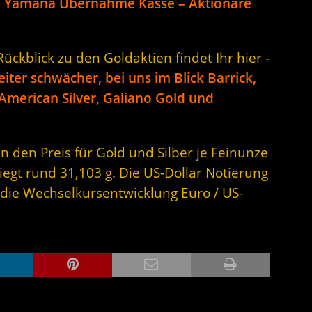
h Yamana Übernahme Kasse – Aktionäre
ckblick zu den Goldaktien findet Ihr hier -
ter schwächer, bei uns im Blick Barrick,
merican Silver, Galiano Gold und
n den Preis für Gold und Silber je Feinunze
iegt rund 31,103 g. Die US-Dollar Notierung
 die Wechselkursentwicklung Euro / US-