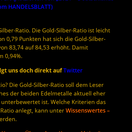
 vom HANDELSBLATT)
lber-Ratio. Die Gold-Silber-Ratio ist leicht
n 0,79 Punkten hat sich die Gold-Silber-
von 83,74 auf 84,53 erhöht. Damit
m 0,94%.
gt uns doch direkt auf
Twitter
o? Die Gold-Silber-Ratio soll dem Leser
hes der beiden Edelmetalle aktuell eher
unterbewertet ist. Welche Kriterien das
 Ratio anlegt, kann unter
Wissenswertes –
erden.