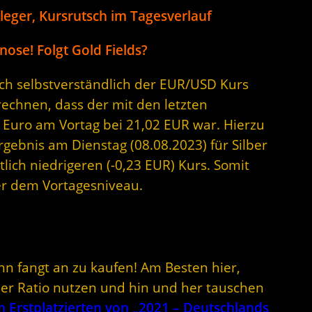
eger, Kursrutsch im Tagesverlauf
ose! Folgt Gold Fields?
sich selbstverständlich der EUR/USD Kurs
rechnen, dass der mit den letzten
 Euro am Vortag bei 21,02 EUR war. Hierzu
rgebnis am Dienstag (08.08.2023) für Silber
lich niedrigeren (-0,23 EUR) Kurs. Somit
ter dem Vortagesniveau.
nn fangt an zu kaufen! Am Besten hier,
lber Ratio nutzen und hin und her tauschen
Erstplatzierten von „2021 – Deutschlands