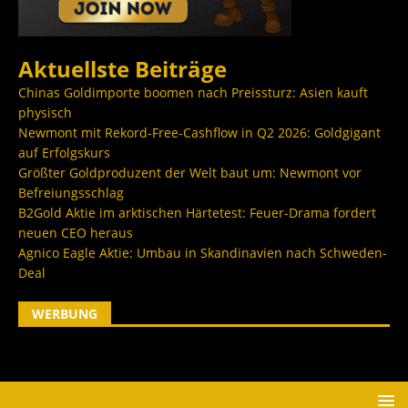
Aktuellste Beiträge
Chinas Goldimporte boomen nach Preissturz: Asien kauft
physisch
Newmont mit Rekord-Free-Cashflow in Q2 2026: Goldgigant
auf Erfolgskurs
Größter Goldproduzent der Welt baut um: Newmont vor
Befreiungsschlag
B2Gold Aktie im arktischen Härtetest: Feuer-Drama fordert
neuen CEO heraus
Agnico Eagle Aktie: Umbau in Skandinavien nach Schweden-
Deal
WERBUNG