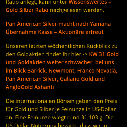
Ratio anlegt, kann unter
Wissenswertes –
Gold Silber Ratio
nachgelesen werden.
Pan American Silver macht nach Yamana
Übernahme Kasse – Aktionäre erfreut
Unseren letzten wöchentlichen Rückblick zu
den Goldaktien findet Ihr hier ->
KW 31 Gold
und Goldaktien weiter schwächer, bei uns
im Blick Barrick, Newmont, Franco Nevada,
Pan American Silver, Galiano Gold und
AngloGold Ashanti
Die internationalen Börsen geben den Preis
für Gold und Silber je Feinunze in US-Dollar
an. Eine Feinunze wiegt rund 31,103 g. Die
US-Dollar Notierung bewirkt, dass wir im