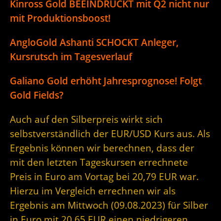
Kinross Gold BEEINDRUCKT mit Q2 nicht nur
mit Produktionsboost!
AngloGold Ashanti SCHOCKT Anleger,
Kursrutsch im Tagesverlauf
Galiano Gold erhöht Jahresprognose! Folgt
Gold Fields?
Auch auf den Silberpreis wirkt sich
selbstverständlich der EUR/USD Kurs aus. Als
Ergebnis können wir berechnen, dass der
mit den letzten Tageskursen errechnete
Preis in Euro am Vortag bei 20,79 EUR war.
Hierzu im Vergleich errechnen wir als
Ergebnis am Mittwoch (09.08.2023) für Silber
in Euro mit 20,65 EUR einen niedrigeren