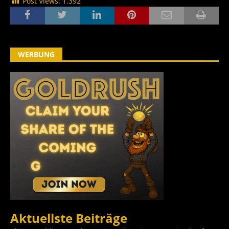
Post Views:
1.392
WERBUNG
Aktuellste Beiträge