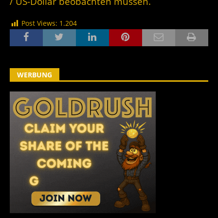
/ US-Dollar beobachten müssen.
Post Views:
1.204
WERBUNG