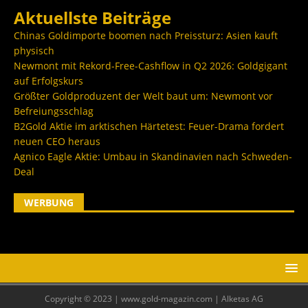
Aktuellste Beiträge
Chinas Goldimporte boomen nach Preissturz: Asien kauft
physisch
Newmont mit Rekord-Free-Cashflow in Q2 2026: Goldgigant
auf Erfolgskurs
Größter Goldproduzent der Welt baut um: Newmont vor
Befreiungsschlag
B2Gold Aktie im arktischen Härtetest: Feuer-Drama fordert
neuen CEO heraus
Agnico Eagle Aktie: Umbau in Skandinavien nach Schweden-
Deal
WERBUNG
Copyright © 2023 | www.gold-magazin.com | Alketas AG