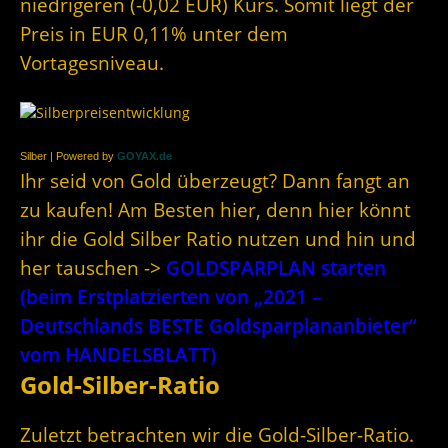
niedrigeren (-0,02 EUR) Kurs. Somit liegt der
Preis in EUR 0,11% unter dem
Vortagesniveau.
Silber | Powered by
GOYAX.de
Ihr seid von Gold überzeugt? Dann fangt an
zu kaufen! Am Besten hier, denn hier könnt
ihr die Gold Silber Ratio nutzen und hin und
her tauschen ->
GOLDSPARPLAN starten
(beim Erstplatzierten von „2021 –
Deutschlands BESTE Goldsparplananbieter“
vom HANDELSBLATT)
Gold-Silber-Ratio
Zuletzt betrachten wir die Gold-Silber-Ratio.