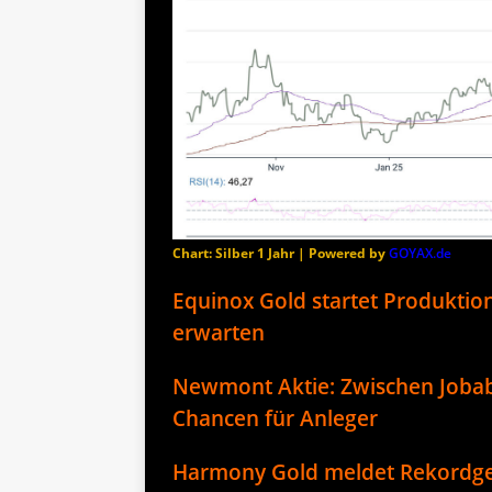
Chart: Silber 1 Jahr | Powered by
GOYAX.de
Equinox Gold startet Produktio
erwarten
Newmont Aktie: Zwischen Joba
Chancen für Anleger
Harmony Gold meldet Rekordge