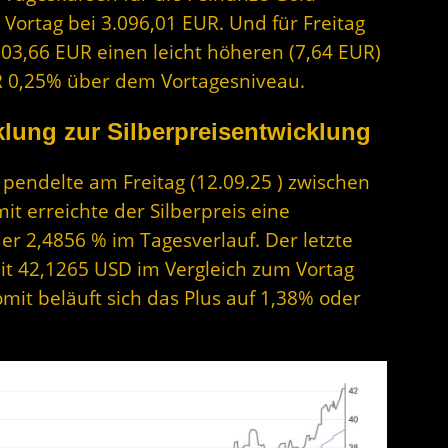
 Vortag bei 3.096,01 EUR. Und für Freitag
103,66 EUR einen leicht höheren (7,64 EUR)
EUR 0,25% über dem Vortagesniveau.
lung zur Silberpreisentwicklung
r pendelte am Freitag (12.09.25 ) zwischen
t erreichte der Silberpreis eine
r 2,4856 % im Tagesverlauf. Der letzte
 mit 42,1265 USD im Vergleich zum Vortag
mit beläuft sich das Plus auf 1,38% oder