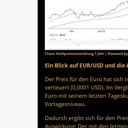
Chart: Goldpreisentwicklung 1 Jahr | Powered b
Ein Blick auf EUR/USD und die
Der Preis für den Euro hat sich i
verteuert (0,0001 USD). Im Vergl
Euro mit seinem letzten Tagesk
Vortagesniveau.
Dadurch ergibt sich für den Prei
Auswirkung: Der mit den letzten