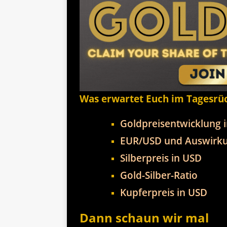
Was erwartet Euch im Tagesrü
Goldpreisentwicklung 
EUR/USD und Auswirku
Silberpreis in USD
Gold-Silber-Ratio
Kupferpreis in USD
Dann schaun wir mal