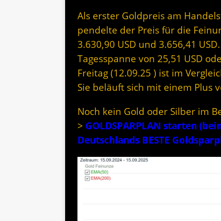
Als erster Goldpreis am Handel
pendelte der Preis für die Fein
3.630,90 USD und 3.656,41 USD. 
Tagesspanne von 25,51 USD oder 
Freitag (12.09.25 ) ist im Vergle
Sie beläuft sich mit einem Plus 
Noch kein Gold oder Silber im B
>
GOLDSPARPLAN starten (beim 
Deutschlands BESTE Goldspar