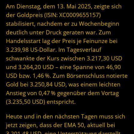
Am Dienstag, dem 13. Mai 2025, zeigte sich
der Goldpreis (ISIN: XC0009655157)
stabilisiert, nachdem er zu Wochenbeginn
deutlich unter Druck geraten war. Zum
Handelsstart lag der Preis je Feinunze bei
3.239,98 US-Dollar. Im Tagesverlauf
schwankte der Kurs zwischen 3.217,30 USD
und 3.264,20 USD – eine Spanne von 46,90
USD bzw. 1,46 %. Zum Börsenschluss notierte
Gold bei 3.250,84 USD, was einem leichten
Anstieg von 0,47 % gegenüber dem Vortag
(3.235,50 USD) entspricht.
Heute und in den nächsten Tagen muss sich
jetzt zeigen, dass der EMA 50, aktuell bei
3.201,48 USD, eine Unterstützung darstellt.