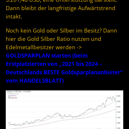
Dann bleibt der langfristige Aufwärtstrend
intakt.
Noch kein Gold oder Silber im Besitz? Dann
hier die Gold Silber Ratio nutzen und
Edelmetallbesitzer werden ->
GOLDSPARPLAN starten (beim
Erstplatzierten von „2021 bis 2024 –
Deutschlands BESTE Goldsparplananbieter“
vom HANDELSBLATT)