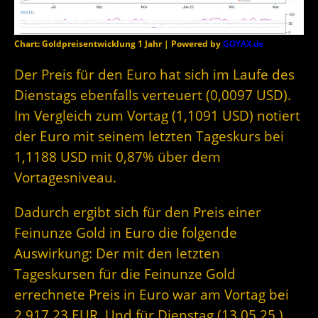
Chart: Goldpreisentwicklung 1 Jahr | Powered by
GOYAX.de
Der Preis für den Euro hat sich im Laufe des
Dienstags ebenfalls verteuert (0,0097 USD).
Im Vergleich zum Vortag (1,1091 USD) notiert
der Euro mit seinem letzten Tageskurs bei
1,1188 USD mit 0,87% über dem
Vortagesniveau.
Dadurch ergibt sich für den Preis einer
Feinunze Gold in Euro die folgende
Auswirkung: Der mit den letzten
Tageskursen für die Feinunze Gold
errechnete Preis in Euro war am Vortag bei
2.917,23 EUR. Und für Dienstag (13.05.25 )