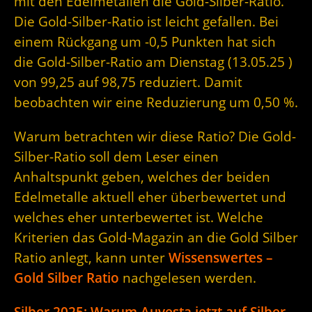
mit den Edelmetallen die Gold-Silber-Ratio.
Die Gold-Silber-Ratio ist leicht gefallen. Bei
einem Rückgang um -0,5 Punkten hat sich
die Gold-Silber-Ratio am Dienstag (13.05.25 )
von 99,25 auf 98,75 reduziert. Damit
beobachten wir eine Reduzierung um 0,50 %.
Warum betrachten wir diese Ratio? Die Gold-
Silber-Ratio soll dem Leser einen
Anhaltspunkt geben, welches der beiden
Edelmetalle aktuell eher überbewertet und
welches eher unterbewertet ist. Welche
Kriterien das Gold-Magazin an die Gold Silber
Ratio anlegt, kann unter
Wissenswertes –
Gold Silber Ratio
nachgelesen werden.
Silber 2025: Warum Auvesta jetzt auf Silber