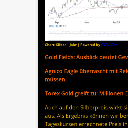
Chart: Silber 1 Jahr | Powered by
GOYAX.de
Gold Fields: Ausblick deutet G
Agnico Eagle überrascht mit Re
müssen
Torex Gold greift zu: Millionen
Auch auf den Silberpreis wirkt 
aus. Als Ergebnis können wir be
Tageskursen errechnete Preis i