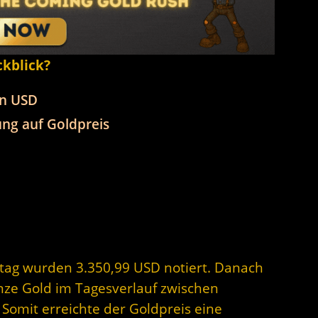
ckblick?
in USD
ng auf Goldpreis
stag wurden 3.350,99 USD notiert. Danach
unze Gold im Tagesverlauf zwischen
Somit erreichte der Goldpreis eine