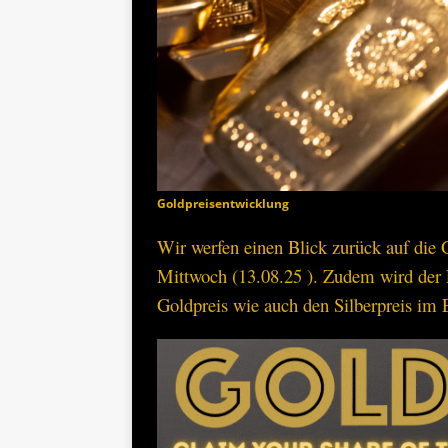
Goldpreisentwicklung
Wir werfen einen Blick zurück auf die
Mittwoch (13.08.25 ). Zudem wird de
Goldpreis wie auch den Silberpreis im