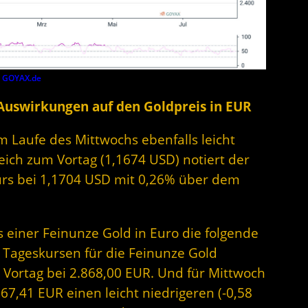
y
GOYAX.de
 Auswirkungen auf den Goldpreis in EUR
im Laufe des Mittwochs ebenfalls leicht
eich zum Vortag (1,1674 USD) notiert der
urs bei 1,1704 USD mit 0,26% über dem
s einer Feinunze Gold in Euro die folgende
 Tageskursen für die Feinunze Gold
 Vortag bei 2.868,00 EUR. Und für Mittwoch
867,41 EUR einen leicht niedrigeren (-0,58