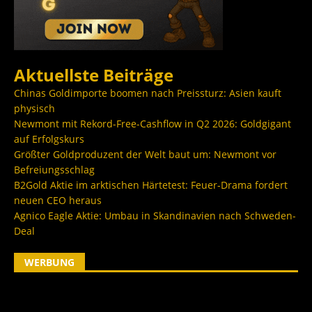
Aktuellste Beiträge
Chinas Goldimporte boomen nach Preissturz: Asien kauft
physisch
Newmont mit Rekord-Free-Cashflow in Q2 2026: Goldgigant
auf Erfolgskurs
Größter Goldproduzent der Welt baut um: Newmont vor
Befreiungsschlag
B2Gold Aktie im arktischen Härtetest: Feuer-Drama fordert
neuen CEO heraus
Agnico Eagle Aktie: Umbau in Skandinavien nach Schweden-
Deal
WERBUNG