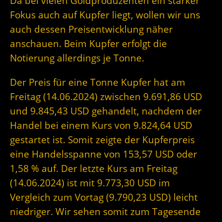
Da bei vielen Goldproduzenten ein starker
Fokus auch auf Kupfer liegt, wollen wir uns
auch dessen Preisentwicklung näher
anschauen. Beim Kupfer erfolgt die
Notierung allerdings je Tonne.
Der Preis für eine Tonne Kupfer hat am
Freitag (14.06.2024) zwischen 9.691,86 USD
und 9.845,43 USD gehandelt, nachdem der
Handel bei einem Kurs von 9.824,64 USD
gestartet ist. Somit zeigte der Kupferpreis
eine Handelsspanne von 153,57 USD oder
1,58 % auf. Der letzte Kurs am Freitag
(14.06.2024) ist mit 9.773,30 USD im
Vergleich zum Vortag (9.790,23 USD) leicht
niedriger. Wir sehen somit zum Tagesende