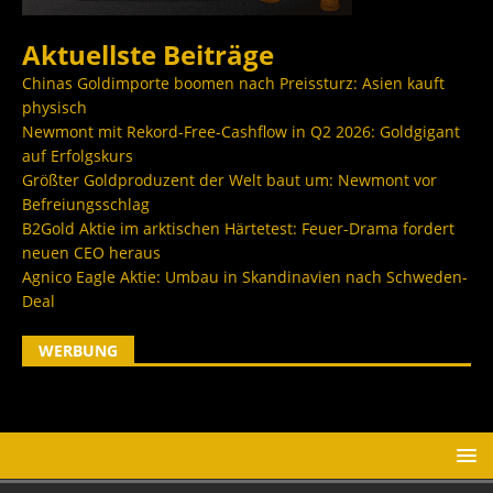
Aktuellste Beiträge
Chinas Goldimporte boomen nach Preissturz: Asien kauft
physisch
Newmont mit Rekord-Free-Cashflow in Q2 2026: Goldgigant
auf Erfolgskurs
Größter Goldproduzent der Welt baut um: Newmont vor
Befreiungsschlag
B2Gold Aktie im arktischen Härtetest: Feuer-Drama fordert
neuen CEO heraus
Agnico Eagle Aktie: Umbau in Skandinavien nach Schweden-
Deal
WERBUNG