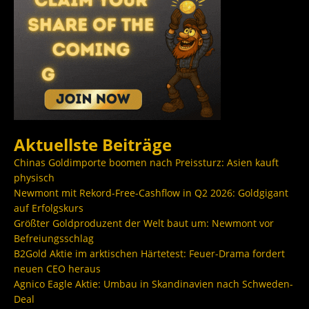
Aktuellste Beiträge
Chinas Goldimporte boomen nach Preissturz: Asien kauft
physisch
Newmont mit Rekord-Free-Cashflow in Q2 2026: Goldgigant
auf Erfolgskurs
Größter Goldproduzent der Welt baut um: Newmont vor
Befreiungsschlag
B2Gold Aktie im arktischen Härtetest: Feuer-Drama fordert
neuen CEO heraus
Agnico Eagle Aktie: Umbau in Skandinavien nach Schweden-
Deal