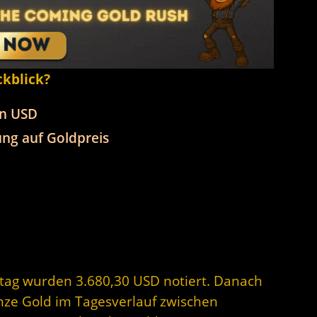
ckblick?
in USD
ng auf Goldpreis
stag wurden 3.680,30 USD notiert. Danach
unze Gold im Tagesverlauf zwischen