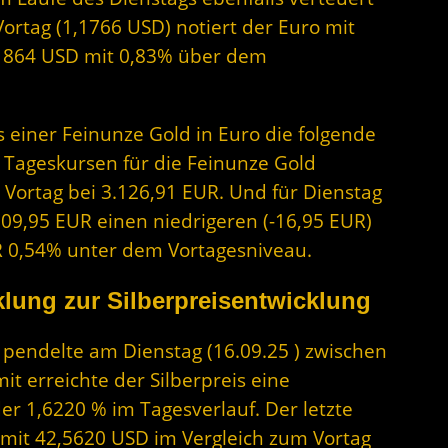
Vortag (1,1766 USD) notiert der Euro mit
,1864 USD mit 0,83% über dem
s einer Feinunze Gold in Euro die folgende
 Tageskursen für die Feinunze Gold
 Vortag bei 3.126,91 EUR. Und für Dienstag
109,95 EUR einen niedrigeren (-16,95 EUR)
EUR 0,54% unter dem Vortagesniveau.
lung zur Silberpreisentwicklung
r pendelte am Dienstag (16.09.25 ) zwischen
t erreichte der Silberpreis eine
r 1,6220 % im Tagesverlauf. Der letzte
t mit 42,5620 USD im Vergleich zum Vortag