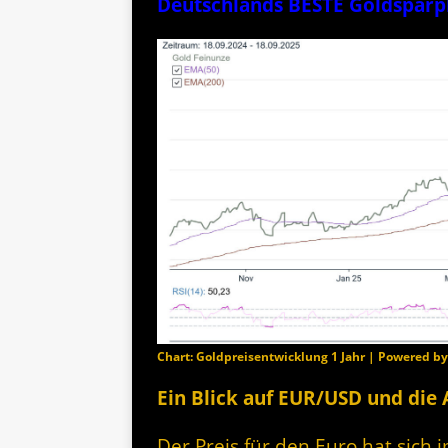
Deutschlands BESTE Goldspar
Chart: Goldpreisentwicklung 1 Jahr | Powered b
Ein Blick auf EUR/USD und die
Der Preis für den Euro hat sich 