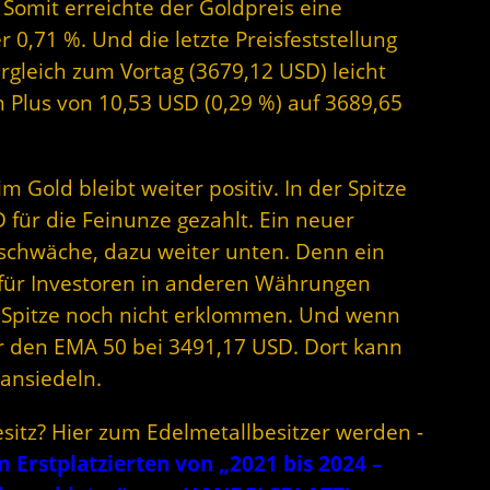
Somit erreichte der Goldpreis eine
0,71 %. Und die letzte Preisfeststellung
ergleich zum Vortag (3679,12 USD) leicht
m Plus von 10,53 USD (0,29 %) auf 3689,65
 Gold bleibt weiter positiv. In der Spitze
 für die Feinunze gezahlt. Ein neuer
arschwäche, dazu weiter unten. Denn ein
für Investoren in anderen Währungen
die Spitze noch nicht erklommen. Und wenn
 den EMA 50 bei 3491,17 USD. Dort kann
ansiedeln.
esitz? Hier zum Edelmetallbesitzer werden -
Erstplatzierten von „2021 bis 2024 –