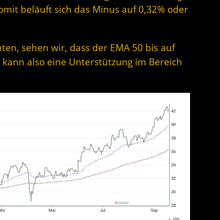
Somit beläuft sich das Minus auf 0,32% oder
ten, sehen wir, dass der EMA 50 bis auf
 kann also eine Unterstützung im Bereich