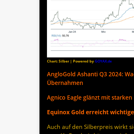
Chart: Silber | Powered by
GOYAX.de
AngloGold Ashanti Q3 2024: Wa
Übernahmen
Agnico Eagle glänzt mit starke
Equinox Gold erreicht wichtig
Auch auf den Silberpreis wirkt 