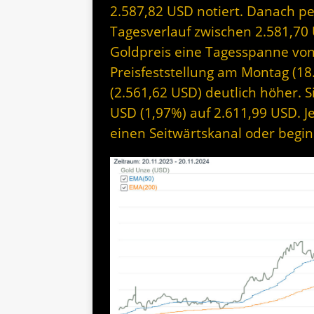
2.587,82 USD notiert. Danach pe
Tagesverlauf zwischen 2.581,70 
Goldpreis eine Tagesspanne von 
Preisfeststellung am Montag (18.
(2.561,62 USD) deutlich höher. S
USD (1,97%) auf 2.611,99 USD. 
einen Seitwärtskanal oder begin