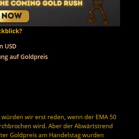
ckblick?
in USD
ng auf Goldpreis
 würden wir erst reden, wenn der EMA 50
rchbrochen wird. Aber der Abwärtstrend
rster Goldpreis am Handelstag wurden