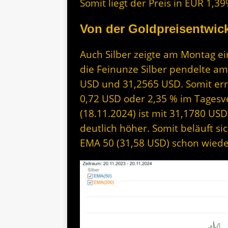
Somit liegt der Preis in EUR 1,
Von der Goldpreisentwick
Auch Silber zeigte am Montag ei
die Feinunze Silber pendelte a
USD und 31,2565 USD. Somit erre
0,72 USD oder 2,35 % im Tagesve
(18.11.2024) ist mit 31,1780 US
deutlich höher. Somit beläuft si
EMA 50 (31,58 USD) schon wieder