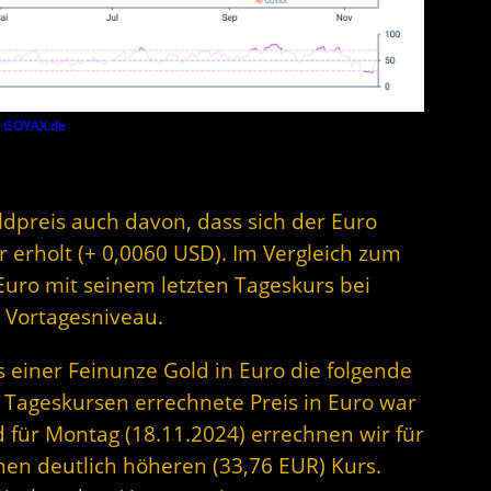
y
GOYAX.de
ldpreis auch davon, dass sich der Euro
erholt (+ 0,0060 USD). Im Vergleich zum
 Euro mit seinem letzten Tageskurs bei
 Vortagesniveau.
s einer Feinunze Gold in Euro die folgende
 Tageskursen errechnete Preis in Euro war
 für Montag (18.11.2024) errechnen wir für
nen deutlich höheren (33,76 EUR) Kurs.