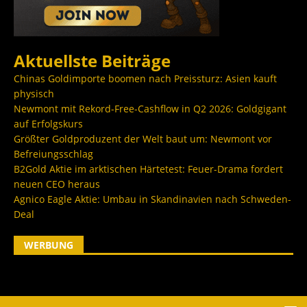
Aktuellste Beiträge
Chinas Goldimporte boomen nach Preissturz: Asien kauft
physisch
Newmont mit Rekord-Free-Cashflow in Q2 2026: Goldgigant
auf Erfolgskurs
Größter Goldproduzent der Welt baut um: Newmont vor
Befreiungsschlag
B2Gold Aktie im arktischen Härtetest: Feuer-Drama fordert
neuen CEO heraus
Agnico Eagle Aktie: Umbau in Skandinavien nach Schweden-
Deal
WERBUNG