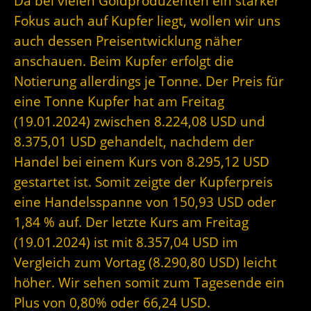
Da bei vielen Goldproduzenten ein starker
Fokus auch auf Kupfer liegt, wollen wir uns
auch dessen Preisentwicklung näher
anschauen. Beim Kupfer erfolgt die
Notierung allerdings je Tonne. Der Preis für
eine Tonne Kupfer hat am Freitag
(19.01.2024) zwischen 8.224,08 USD und
8.375,01 USD gehandelt, nachdem der
Handel bei einem Kurs von 8.295,12 USD
gestartet ist. Somit zeigte der Kupferpreis
eine Handelsspanne von 150,93 USD oder
1,84 % auf. Der letzte Kurs am Freitag
(19.01.2024) ist mit 8.357,04 USD im
Vergleich zum Vortag (8.290,80 USD) leicht
höher. Wir sehen somit zum Tagesende ein
Plus von 0,80% oder 66,24 USD.