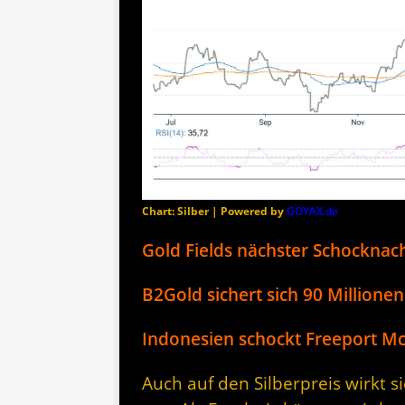
Chart: Silber | Powered by
GOYAX.de
Gold Fields nächster Schocknach
B2Gold sichert sich 90 Millionen
Indonesien schockt Freeport M
Auch auf den Silberpreis wirkt 