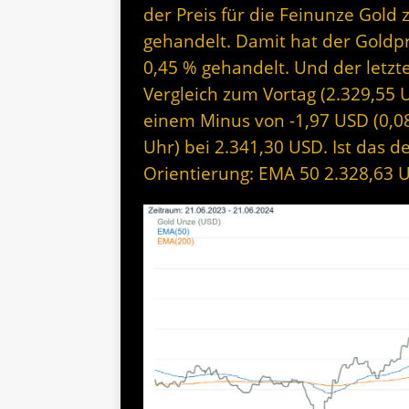
der Preis für die Feinunze Gold
gehandelt. Damit hat der Goldp
0,45 % gehandelt. Und der letzt
Vergleich zum Vortag (2.329,55 US
einem Minus von -1,97 USD (0,0
Uhr) bei 2.341,30 USD. Ist das 
Orientierung: EMA 50 2.328,63 