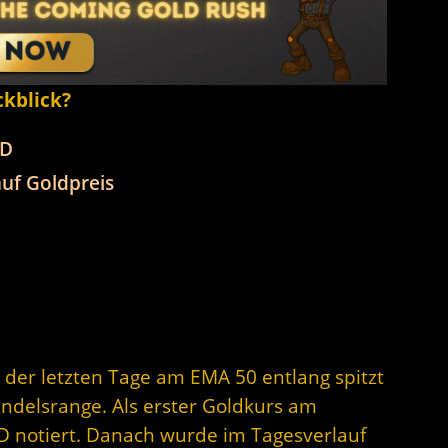
ckblick?
SD
uf Goldpreis
der letzten Tage am EMA 50 entlang spitzt
ndelsrange. Als erster Goldkurs am
 notiert. Danach wurde im Tagesverlauf