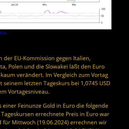
X.de
n der EU-Kommission gegen Italien,
ta, Polen und die Slowakei läßt den Euro
h kaum verändert. Im Vergleich zum Vortag
it seinem letzten Tageskurs bei 1,0745 USD
em Vortagesniveau.
s einer Feinunze Gold in Euro die folgende
 Tageskursen errechnete Preis in Euro war
 für Mittwoch (19.06.2024) errechnen wir