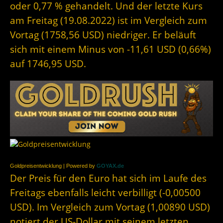
oder 0,77 % gehandelt. Und der letzte Kurs
am Freitag (19.08.2022) ist im Vergleich zum
Vortag (1758,56 USD) niedriger. Er beläuft
sich mit einem Minus von -11,61 USD (0,66%)
auf 1746,95 USD.
Goldpreisentwicklung | Powered by
GOYAX.de
Der Preis für den Euro hat sich im Laufe des
Freitags ebenfalls leicht verbilligt (-0,00500
USD). Im Vergleich zum Vortag (1,00890 USD)
notiert der US-Dollar mit seinem letzten