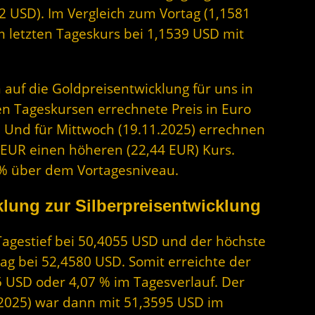
042 USD). Im Vergleich zum Vortag (1,1581
m letzten Tageskurs bei 1,1539 USD mit
 auf die Goldpreisentwicklung für uns in
en Tageskursen errechnete Preis in Euro
. Und für Mittwoch (19.11.2025) errechnen
2 EUR einen höheren (22,44 EUR) Kurs.
64% über dem Vortagesniveau.
lung zur Silberpreisentwicklung
 Tagestief bei 50,4055 USD und der höchste
lag bei 52,4580 USD. Somit erreichte der
5 USD oder 4,07 % im Tagesverlauf. Der
.2025) war dann mit 51,3595 USD im