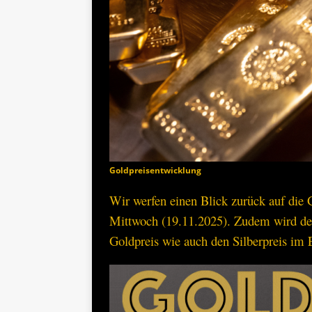
Goldpreisentwicklung
Wir werfen einen Blick zurück auf di
Mittwoch (19.11.2025). Zudem wird d
Goldpreis wie auch den Silberpreis im