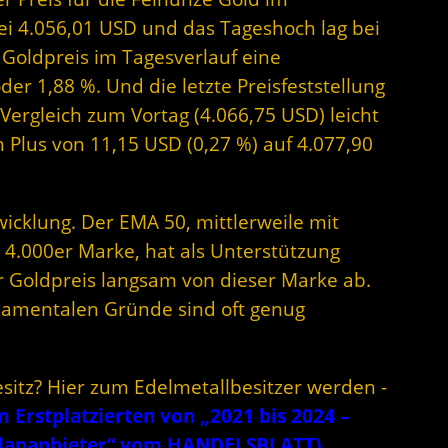
ei 4.056,01 USD und das Tageshoch lag bei
 Goldpreis im Tagesverlauf eine
r 1,88 %. Und die letzte Preisfeststellung
Vergleich zum Vortag (4.066,75 USD) leicht
m Plus von 11,15 USD (0,27 %) auf 4.077,90
icklung. Der EMA 50, mittlerweile mit
 4.000er Marke, hat als Unterstützung
er Goldpreis langsam von dieser Marke ab.
damentalen Gründe sind oft genug
esitz? Hier zum Edelmetallbesitzer werden -
Erstplatzierten von „2021 bis 2024 –
plananbieter“ vom HANDELSBLATT)