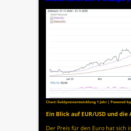
Chart: Goldpreisentwicklung 1 Jahr | Powered b
Ein Blick auf EUR/USD und die
Der Preis für den Euro hat sich