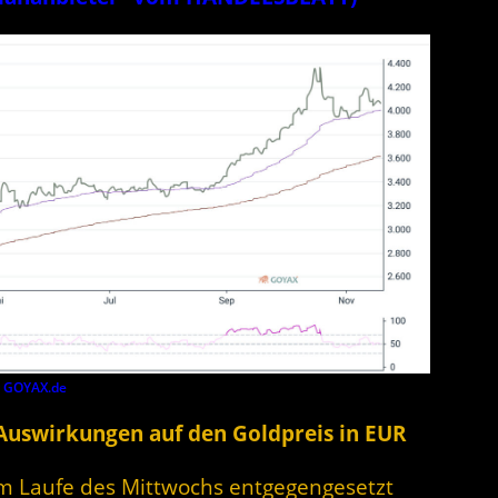
y
GOYAX.de
 Auswirkungen auf den Goldpreis in EUR
 im Laufe des Mittwochs entgegengesetzt