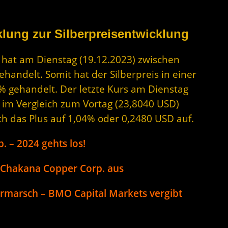
lung zur Silberpreisentwicklung
r hat am Dienstag (19.12.2023) zwischen
andelt. Somit hat der Silberpreis in einer
% gehandelt. Der letzte Kurs am Dienstag
D im Vergleich zum Vortag (23,8040 USD)
ch das Plus auf 1,04% oder 0,2480 USD auf.
 – 2024 gehts los!
i Chakana Copper Corp. aus
rmarsch – BMO Capital Markets vergibt