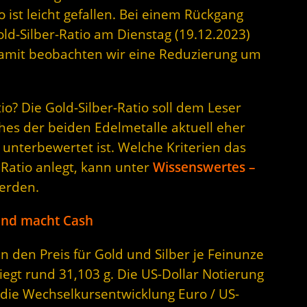
io ist leicht gefallen. Bei einem Rückgang
old-Silber-Ratio am Dienstag (19.12.2023)
 Damit beobachten wir eine Reduzierung um
o? Die Gold-Silber-Ratio soll dem Leser
hes der beiden Edelmetalle aktuell eher
unterbewertet ist. Welche Kriterien das
 Ratio anlegt, kann unter
Wissenswertes –
erden.
 und macht Cash
n den Preis für Gold und Silber je Feinunze
iegt rund 31,103 g. Die US-Dollar Notierung
 die Wechselkursentwicklung Euro / US-