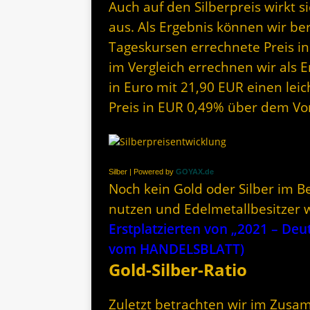
Auch auf den Silberpreis wirkt 
aus. Als Ergebnis können wir be
Tageskursen errechnete Preis in
im Vergleich errechnen wir als E
in Euro mit 21,90 EUR einen leic
Preis in EUR 0,49% über dem Vo
Silber | Powered by
GOYAX.de
Noch kein Gold oder Silber im Be
nutzen und Edelmetallbesitzer 
Erstplatzierten von „2021 – De
vom HANDELSBLATT)
Gold-Silber-Ratio
Zuletzt betrachten wir im Zusa