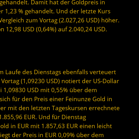
gehandelt. Damit hat der Goldpreis in
 1,23 % gehandelt. Und der letzte Kurs
 Vergleich zum Vortag (2.027,26 USD) höher.
on 12,98 USD (0,64%) auf 2.040,24 USD.
im Laufe des Dienstags ebenfalls verteuert
 Vortag (1,09230 USD) notiert der US-Dollar
ei 1,09830 USD mit 0,55% über dem
ich für den Preis einer Feinunze Gold in
Der mit den letzten Tageskursen errechnete
 1.855,96 EUR. Und für Dienstag
old in EUR mit 1.857,63 EUR einen leicht
liegt der Preis in EUR 0,09% über dem