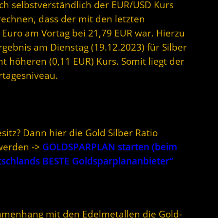
sich selbstverständlich der EUR/USD Kurs
rechnen, dass der mit den letzten
 Euro am Vortag bei 21,79 EUR war. Hierzu
rgebnis am Dienstag (19.12.2023) für Silber
ht höheren (0,11 EUR) Kurs. Somit liegt der
rtagesniveau.
sitz? Dann hier die Gold Silber Ratio
werden ->
GOLDSPARPLAN starten (beim
utschlands BESTE Goldsparplananbieter“
mmenhang mit den Edelmetallen die Gold-