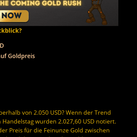
ckblick?
SD
uf Goldpreis
oberhalb von 2.050 USD? Wenn der Trend
am Handelstag wurden 2.027,60 USD notiert.
er Preis für die Feinunze Gold zwischen