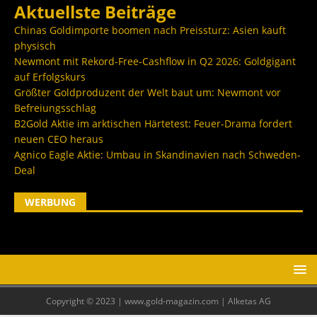
Aktuellste Beiträge
Chinas Goldimporte boomen nach Preissturz: Asien kauft
physisch
Newmont mit Rekord-Free-Cashflow in Q2 2026: Goldgigant
auf Erfolgskurs
Größter Goldproduzent der Welt baut um: Newmont vor
Befreiungsschlag
B2Gold Aktie im arktischen Härtetest: Feuer-Drama fordert
neuen CEO heraus
Agnico Eagle Aktie: Umbau in Skandinavien nach Schweden-
Deal
WERBUNG
Copyright © 2023 | www.gold-magazin.com | Alketas AG