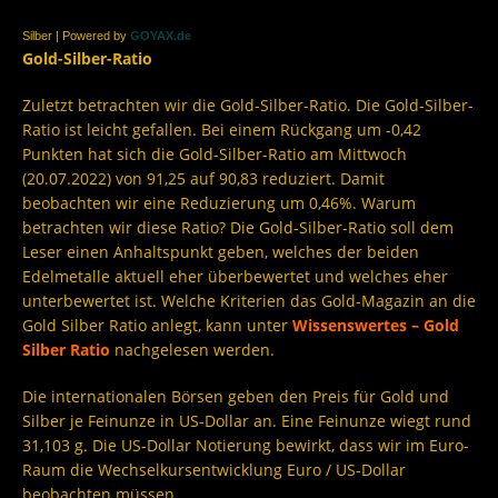
Silber | Powered by
GOYAX.de
Gold-Silber-Ratio
Zuletzt betrachten wir die Gold-Silber-Ratio. Die Gold-Silber-
Ratio ist leicht gefallen. Bei einem Rückgang um -0,42
Punkten hat sich die Gold-Silber-Ratio am Mittwoch
(20.07.2022) von 91,25 auf 90,83 reduziert. Damit
beobachten wir eine Reduzierung um 0,46%. Warum
betrachten wir diese Ratio? Die Gold-Silber-Ratio soll dem
Leser einen Anhaltspunkt geben, welches der beiden
Edelmetalle aktuell eher überbewertet und welches eher
unterbewertet ist. Welche Kriterien das Gold-Magazin an die
Gold Silber Ratio anlegt, kann unter
Wissenswertes – Gold
Silber Ratio
nachgelesen werden.
Die internationalen Börsen geben den Preis für Gold und
Silber je Feinunze in US-Dollar an. Eine Feinunze wiegt rund
31,103 g. Die US-Dollar Notierung bewirkt, dass wir im Euro-
Raum die Wechselkursentwicklung Euro / US-Dollar
beobachten müssen.