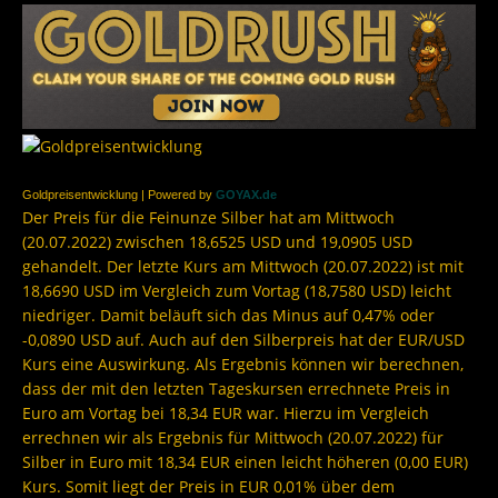
Goldpreisentwicklung | Powered by
GOYAX.de
Der Preis für die Feinunze Silber hat am Mittwoch
(20.07.2022) zwischen 18,6525 USD und 19,0905 USD
gehandelt. Der letzte Kurs am Mittwoch (20.07.2022) ist mit
18,6690 USD im Vergleich zum Vortag (18,7580 USD) leicht
niedriger. Damit beläuft sich das Minus auf 0,47% oder
-0,0890 USD auf. Auch auf den Silberpreis hat der EUR/USD
Kurs eine Auswirkung. Als Ergebnis können wir berechnen,
dass der mit den letzten Tageskursen errechnete Preis in
Euro am Vortag bei 18,34 EUR war. Hierzu im Vergleich
errechnen wir als Ergebnis für Mittwoch (20.07.2022) für
Silber in Euro mit 18,34 EUR einen leicht höheren (0,00 EUR)
Kurs. Somit liegt der Preis in EUR 0,01% über dem