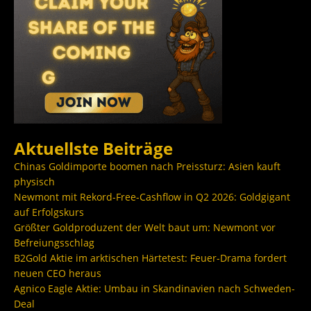
Aktuellste Beiträge
Chinas Goldimporte boomen nach Preissturz: Asien kauft
physisch
Newmont mit Rekord-Free-Cashflow in Q2 2026: Goldgigant
auf Erfolgskurs
Größter Goldproduzent der Welt baut um: Newmont vor
Befreiungsschlag
B2Gold Aktie im arktischen Härtetest: Feuer-Drama fordert
neuen CEO heraus
Agnico Eagle Aktie: Umbau in Skandinavien nach Schweden-
Deal