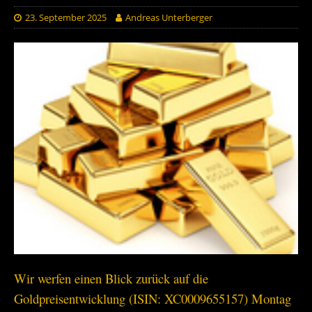
23. September 2025
Andreas Unterberger
Wir werfen einen Blick zurück auf die
Goldpreisentwicklung (ISIN: XC0009655157) Montag