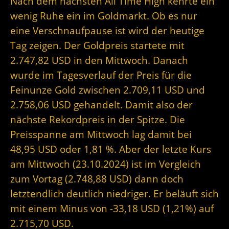
Nach dem nächsten All Time High kehrte ein
wenig Ruhe ein im Goldmarkt. Ob es nur
eine Verschnaufpause ist wird der heutige
Tag zeigen. Der Goldpreis startete mit
2.747,82 USD in den Mittwoch. Danach
wurde im Tagesverlauf der Preis für die
Feinunze Gold zwischen 2.709,11 USD und
2.758,06 USD gehandelt. Damit also der
nächste Rekordpreis in der Spitze. Die
Preisspanne am Mittwoch lag damit bei
48,95 USD oder 1,81 %. Aber der letzte Kurs
am Mittwoch (23.10.2024) ist im Vergleich
zum Vortag (2.748,88 USD) dann doch
letztendlich deutlich niedriger. Er beläuft sich
mit einem Minus von -33,18 USD (1,21%) auf
2.715,70 USD.