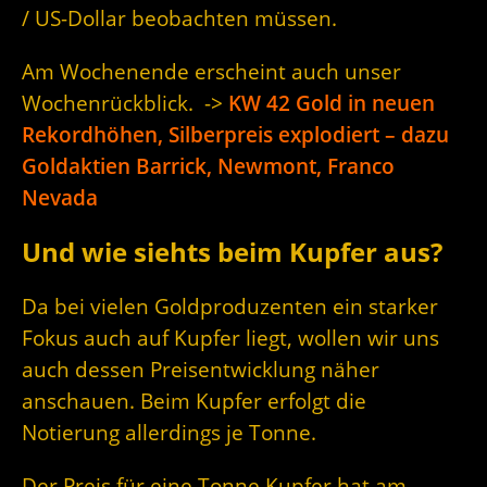
/ US-Dollar beobachten müssen.
Am Wochenende erscheint auch unser
Wochenrückblick. ->
KW 42 Gold in neuen
Rekordhöhen, Silberpreis explodiert – dazu
Goldaktien Barrick, Newmont, Franco
Nevada
Und wie siehts beim Kupfer aus?
Da bei vielen Goldproduzenten ein starker
Fokus auch auf Kupfer liegt, wollen wir uns
auch dessen Preisentwicklung näher
anschauen. Beim Kupfer erfolgt die
Notierung allerdings je Tonne.
Der Preis für eine Tonne Kupfer hat am